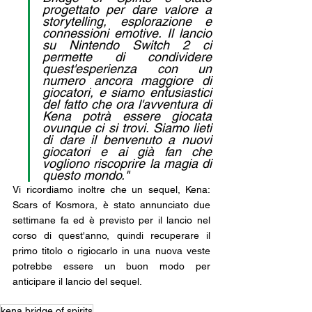
progettato per dare valore a 
storytelling, esplorazione e 
connessioni emotive. Il lancio 
su Nintendo Switch 2 ci 
permette di condividere 
quest'esperienza con un 
numero ancora maggiore di 
giocatori, e siamo entusiastici 
del fatto che ora l'avventura di 
Kena potrà essere giocata 
ovunque ci si trovi. Siamo lieti 
di dare il benvenuto a nuovi 
giocatori e ai già fan che 
vogliono riscoprire la magia di 
questo mondo."
Vi ricordiamo inoltre che un sequel, Kena: 
Scars of Kosmora, è stato annunciato due 
settimane fa ed è previsto per il lancio nel 
corso di quest'anno, quindi recuperare il 
primo titolo o rigiocarlo in una nuova veste 
potrebbe essere un buon modo per 
anticipare il lancio del sequel.
kena bridge of spirits