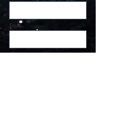
Email
Cognome
Telefono
Scrivi qui il tuo messaggio...