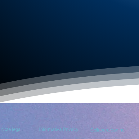
Note legali
Informativa Privacy
Collabora con noi