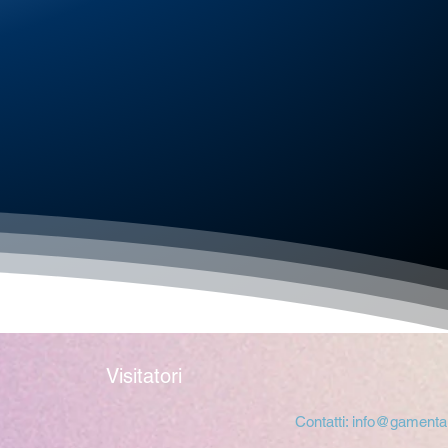
Visitatori
Contatti:
info@gamental