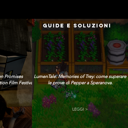
GUIDE E SOLUZIONI
en Promises
LumenTale: Memories of Trey: come superare
ion Film Festival!
le prove di Pepper a Speranova.
LEGGI >