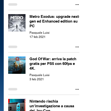
Metro Exodus: upgrade next-
gen ed Enhanced edition su
PC
Pasquale Luisi
17 feb 2021
God Of War: arriva la patch
gratis per PS5 con 60fps e
4K.
Pasquale Luisi
3 feb 2021
Nintendo rischia
un'investigazione a causa
dei Joy-Con