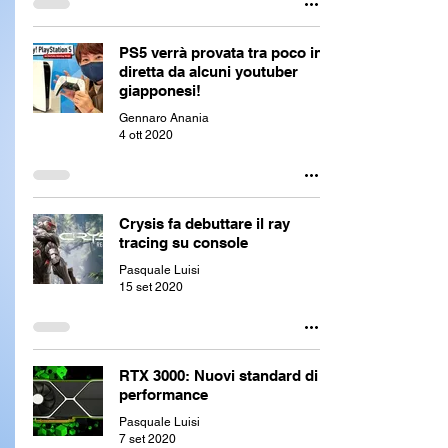
PS5 verrà provata tra poco in
diretta da alcuni youtuber
giapponesi!
Gennaro Anania
4 ott 2020
Crysis fa debuttare il ray
tracing su console
Pasquale Luisi
15 set 2020
RTX 3000: Nuovi standard di
performance
Pasquale Luisi
7 set 2020