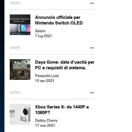
Annuncio ufficiale per
Nintendo Switch OLED
Salem
7 lug 2021
Days Gone: data d'uscità per
PC e requisiti di sistema.
Pasquale Luisi
15 apr 2021
Xbox Series S: da 1440P a
1080P?
Debby Cherry
17 mar 2021