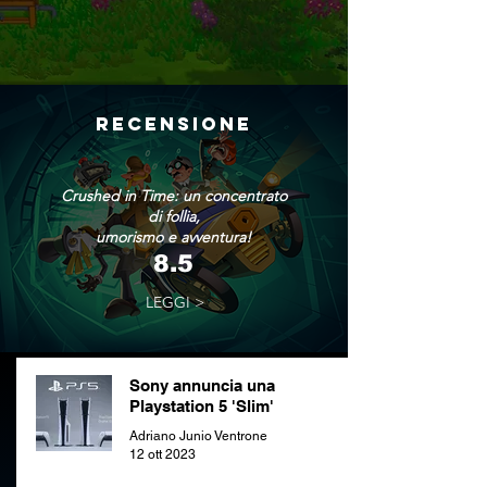
RECENSIONE
Crushed in Time: un concentrato
di follia,
umorismo e avventura!
8.5
LEGGI >
Sony annuncia una
Playstation 5 'Slim'
Adriano Junio Ventrone
12 ott 2023