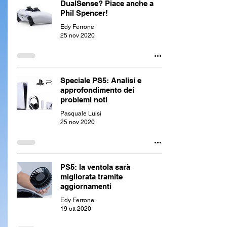
DualSense? Piace anche a
Phil Spencer!
Edy Ferrone
25 nov 2020
Speciale PS5: Analisi e
approfondimento dei
problemi noti
Pasquale Luisi
25 nov 2020
PS5: la ventola sarà
migliorata tramite
aggiornamenti
Edy Ferrone
19 ott 2020