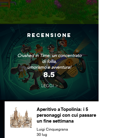
RECENSIONE
Crushed in Time: un concentrato
di follia,
umorismo e avventura!
8.5
LEGGI >
Aperitivo a Topolinia: i 5
personaggi con cui passare
un fine settimana
Luigi Cinquegrana
30 lug