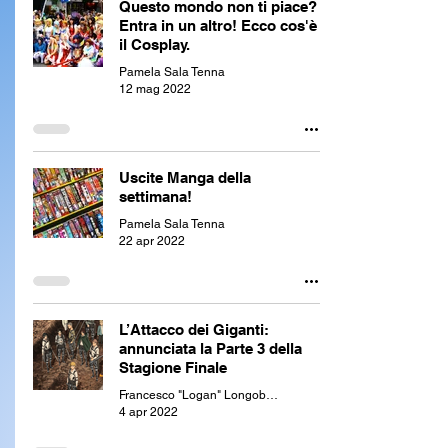
Questo mondo non ti piace?
Entra in un altro! Ecco cos'è
il Cosplay.
Pamela Sala Tenna
12 mag 2022
Uscite Manga della
settimana!
Pamela Sala Tenna
22 apr 2022
L’Attacco dei Giganti:
annunciata la Parte 3 della
Stagione Finale
Francesco "Logan" Longobardi
4 apr 2022