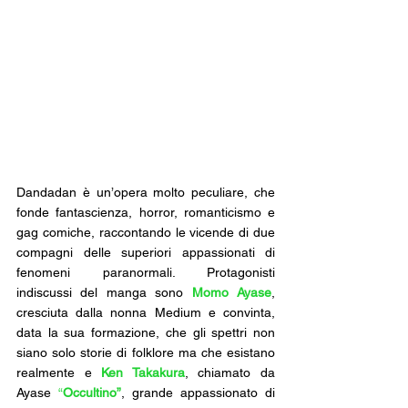
Dandadan è un’opera molto peculiare, che 
fonde fantascienza, horror, romanticismo e 
gag comiche, raccontando le vicende di due 
compagni delle superiori appassionati di 
fenomeni paranormali. Protagonisti 
indiscussi del manga sono 
Momo Ayase
, 
cresciuta dalla nonna Medium e convinta, 
data la sua formazione, che gli spettri non 
siano solo storie di folklore ma che esistano 
realmente e 
Ken Takakura
, chiamato da 
Ayase 
“
Occultino”
, grande appassionato di 