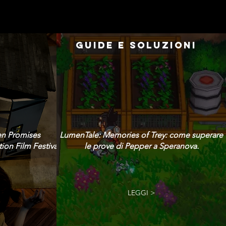
GUIDE E SOLUZIONI
en Promises
LumenTale: Memories of Trey: come superare
ion Film Festival!
le prove di Pepper a Speranova.
LEGGI >