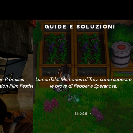
GUIDE E SOLUZIONI
en Promises
LumenTale: Memories of Trey: come superare
ion Film Festival!
le prove di Pepper a Speranova.
LEGGI >