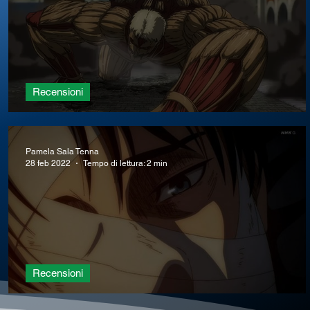
Recensioni
Recensione AoT 4x27
Pamela Sala Tenna
28 feb 2022
Tempo di lettura: 2 min
Recensioni
Recensione AoT episodio 4x24