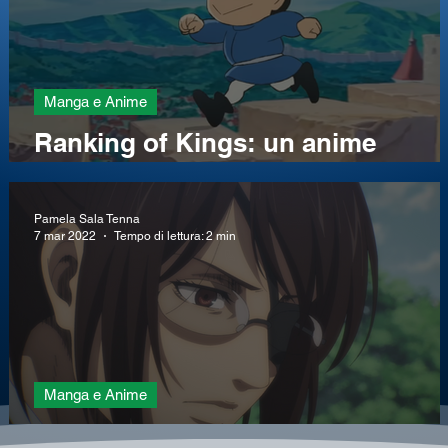
Manga e Anime
Ranking of Kings: un anime
alternativo
Pamela Sala Tenna
7 mar 2022
Tempo di lettura: 2 min
Manga e Anime
Recensione AoT ep. 4x25