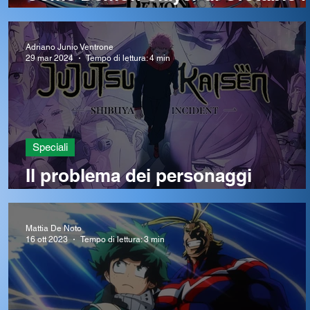
cambiato il mondo dell’animazio
Adriano Junio Ventrone
29 mar 2024
Tempo di lettura: 4 min
Speciali
Il problema dei personaggi
secondari in Jujutsu Kaisen
Mattia De Noto
16 ott 2023
Tempo di lettura: 3 min