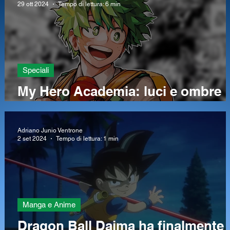
29 ott 2024
Tempo di lettura: 6 min
Speciali
My Hero Academia: luci e ombre
r
del finale
Adriano Junio Ventrone
2 set 2024
Tempo di lettura: 1 min
Manga e Anime
Dragon Ball Daima ha finalmente