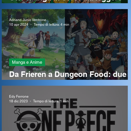
subito
Adriano Junio Ventrone
10 apr 2024
Tempo di lettura: 4 min
Manga e Anime
Da Frieren a Dungeon Food: due
imperdibili anime fantasy
Edy Ferrone
18 dic 2023
Tempo di lettura: 1 min