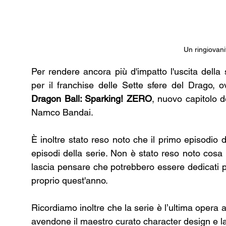
Un ringiovan
Per rendere ancora più d'impatto l'uscita della s
per il franchise delle Sette sfere del Drago, ov
Dragon Ball: Sparking! ZERO
, nuovo capitolo d
Namco Bandai. 
È inoltre stato reso noto che il primo episodio dur
episodi della serie. Non è stato reso noto cosa
lascia pensare che potrebbero essere dedicati 
proprio quest'anno.
Ricordiamo inoltre che la serie è l’ultima opera 
avendone il maestro curato character design e la