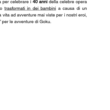
 per celebrare i
 40 anni 
della celebre opera 
no 
trasformati in dei bambini
 a causa di un 
à vita ad avventure mai viste per i nostri eroi, 
” per le avventure di Goku.