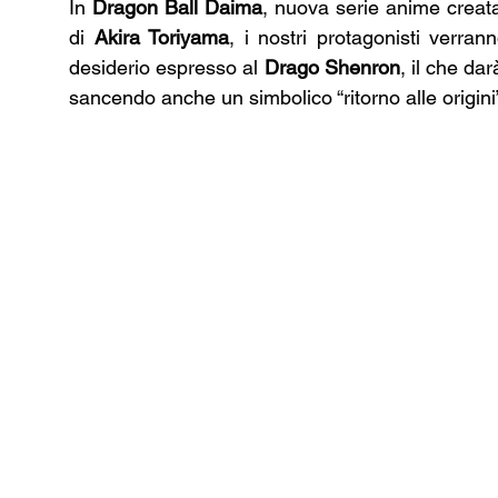
In 
Dragon Ball Daima
, nuova serie anime creata
di 
Akira Toriyama
, i nostri protagonisti verran
desiderio espresso al 
Drago Shenron
, il che dar
sancendo anche un simbolico “ritorno alle origini