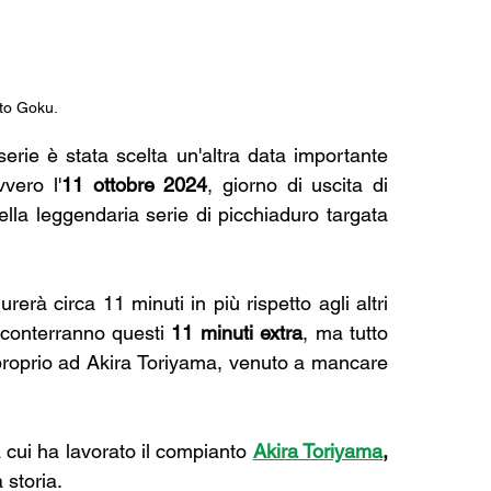
ito Goku.
erie è stata scelta un'altra data importante 
vero l'
11 ottobre 2024
, giorno di uscita di 
ella leggendaria serie di picchiaduro targata 
erà circa 11 minuti in più rispetto agli altri 
 conterranno questi 
11 minuti extra
, ma tutto 
proprio ad Akira Toriyama, venuto a mancare 
a cui ha lavorato il compianto
Akira Toriyama
,
 storia.