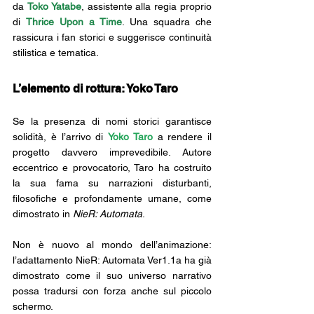
da 
Toko Yatabe
, assistente alla regia proprio 
di 
Thrice Upon a Time
. Una squadra che 
rassicura i fan storici e suggerisce continuità 
stilistica e tematica.
L’elemento di rottura: Yoko Taro
Se la presenza di nomi storici garantisce 
solidità, è l’arrivo di 
Yoko Taro
 a rendere il 
progetto davvero imprevedibile. Autore 
eccentrico e provocatorio, Taro ha costruito 
la sua fama su narrazioni disturbanti, 
filosofiche e profondamente umane, come 
dimostrato in 
NieR: Automata
.
Non è nuovo al mondo dell’animazione: 
l’adattamento NieR: Automata Ver1.1a ha già 
dimostrato come il suo universo narrativo 
possa tradursi con forza anche sul piccolo 
schermo.