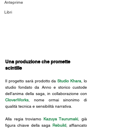
Anteprime
Libri
Una produzione che promette 
scintille
Il progetto sarà prodotto da 
Studio Khara
, lo 
studio fondato da Anno e storico custode 
dell’anima della saga, in collaborazione con 
CloverWorks
, nome ormai sinonimo di 
qualità tecnica e sensibilità narrativa.
Alla regia troviamo 
Kazuya Tsurumaki
, già 
figura chiave della saga 
Rebuild
, affiancato 