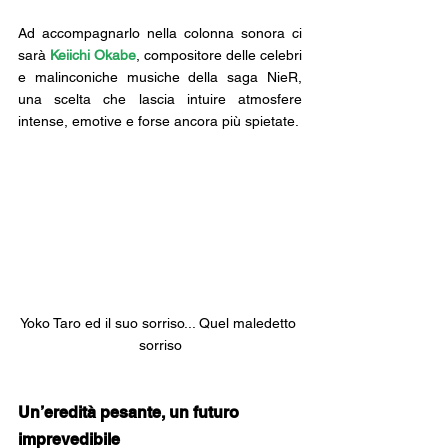
Ad accompagnarlo nella colonna sonora ci 
sarà 
Keiichi Okabe
, compositore delle celebri 
e malinconiche musiche della saga NieR, 
una scelta che lascia intuire atmosfere 
intense, emotive e forse ancora più spietate.
Yoko Taro ed il suo sorriso... Quel maledetto 
sorriso
Un’eredità pesante, un futuro 
imprevedibile