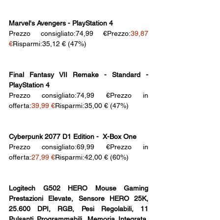
Marvel's Avengers - PlayStation 4
Prezzo consigliato:74,99 €Prezzo:
39,87 
€
Risparmi:35,12 € (47%)
Final Fantasy VII Remake - Standard - 
PlayStation 4
Prezzo consigliato:74,99 €Prezzo in 
offerta:
39,99 €
Risparmi:35,00 € (47%)
Cyberpunk 2077 D1 Edition -  X-Box One
Prezzo consigliato:69,99 €Prezzo in 
offerta:
27,99 €
Risparmi:42,00 € (60%)
Logitech G502 HERO Mouse Gaming 
Prestazioni Elevate, Sensore HERO 25K, 
25.600 DPI, RGB, Pesi Regolabili, 11 
Pulsanti Programmabili, Memoria Integrata, 