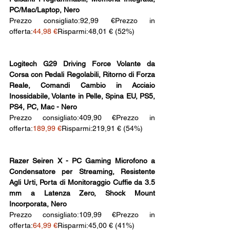
PC/Mac/Laptop, Nero
Prezzo consigliato:92,99 €Prezzo in 
offerta:
44,98 €
Risparmi:48,01 € (52%)
Logitech G29 Driving Force Volante da 
Corsa con Pedali Regolabili, Ritorno di Forza 
Reale, Comandi Cambio in Acciaio 
Inossidabile, Volante in Pelle, Spina EU, PS5, 
PS4, PC, Mac - Nero
Prezzo consigliato:409,90 €Prezzo in 
offerta:
189,99 €
Risparmi:219,91 € (54%)
Razer Seiren X - PC Gaming Microfono a 
Condensatore per Streaming, Resistente 
Agli Urti, Porta di Monitoraggio Cuffie da 3.5 
mm a Latenza Zero, Shock Mount 
Incorporata, Nero
Prezzo consigliato:109,99 €Prezzo in 
offerta:
64,99 €
Risparmi:45,00 € (41%)