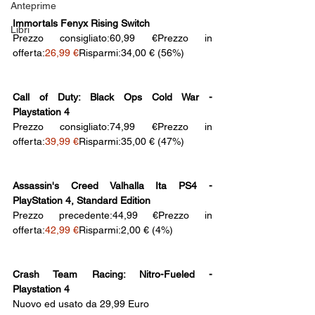
Anteprime
Immortals Fenyx Rising Switch
Libri
Prezzo consigliato:60,99 €Prezzo in 
offerta:
26,99 €
Risparmi:34,00 € (56%)
Call of Duty: Black Ops Cold War - 
Playstation 4
Prezzo consigliato:74,99 €Prezzo in 
offerta:
39,99 €
Risparmi:35,00 € (47%)
Assassin's Creed Valhalla Ita PS4 - 
PlayStation 4, Standard Edition
Prezzo precedente:44,99 €Prezzo in 
offerta:
42,99 €
Risparmi:2,00 € (4%)
Crash Team Racing: Nitro-Fueled - 
Playstation 4
Nuovo ed usato da 29,99 Euro