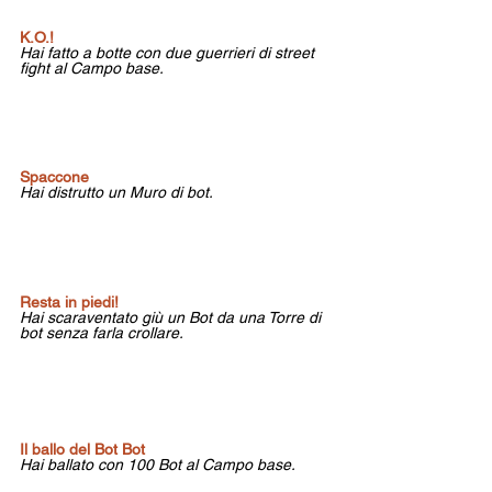
K.O.!
Hai fatto a botte con due guerrieri di street 
fight al Campo base.
Spaccone
Hai distrutto un Muro di bot.
Resta in piedi!
Hai scaraventato giù un Bot da una Torre di 
bot senza farla crollare.
Il ballo del Bot Bot
Hai ballato con 100 Bot al Campo base.