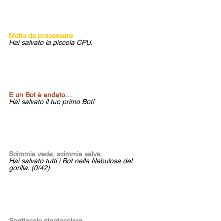
Molto da processare
Hai salvato la piccola CPU.
E un Bot è andato… 
Hai salvato il tuo primo Bot!
Scimmia vede, scimmia salva
Hai salvato tutti i Bot nella Nebulosa del 
gorilla. (0/42)
Spettacolo stentacolare