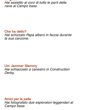
Hai assistito al coro di tutte le parti della 
nave al Campo base.
Che ha detto?
Hai schizzato Papà albero in faccia durante 
la sua canzone.
Um Jammer Slammy 
Hai schiacciato a canestro in Construction 
Derby.
Amici per la pelle 
Hai fotografato due esploratori leggendari al 
Campo base.