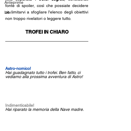
Anteprime
fonte di spoiler, così che possiate decidere 
se limitarvi a sfogliare l'elenco degli obiettivi 
Libri
non troppo rivelatori o leggere tutto.
TROFEI IN CHIARO
Astro-nomico!
Hai guadagnato tutto i trofei. Ben fatto, ci 
vediamo alla prossima avventura di Astro!
Indimenticabile! 
Hai riparato la memoria della Nave madre.