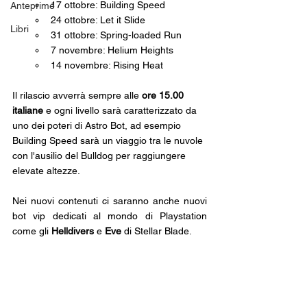
17 ottobre: Building Speed
Anteprime
24 ottobre: Let it Slide
Libri
31 ottobre: Spring-loaded Run
7 novembre: Helium Heights
14 novembre: Rising Heat
Il rilascio avverrà sempre alle 
ore 15.00 
italiane
 e ogni livello sarà caratterizzato da 
uno dei poteri di Astro Bot, ad esempio 
Building Speed sarà un viaggio tra le nuvole 
con l'ausilio del Bulldog per raggiungere 
elevate altezze.
Nei nuovi contenuti ci saranno anche nuovi 
bot vip dedicati al mondo di Playstation 
come gli 
Helldivers
 e 
Eve 
di Stellar Blade.