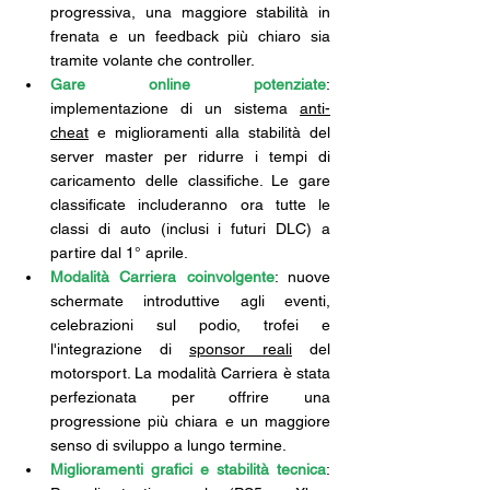
progressiva, una maggiore stabilità in 
frenata e un feedback più chiaro sia 
tramite volante che controller.
Gare online potenziate
: 
implementazione di un sistema 
anti-
cheat
 e miglioramenti alla stabilità del 
server master per ridurre i tempi di 
caricamento delle classifiche. Le gare 
classificate includeranno ora tutte le 
classi di auto (inclusi i futuri DLC) a 
partire dal 1° aprile.
Modalità Carriera coinvolgente
: nuove 
schermate introduttive agli eventi, 
celebrazioni sul podio, trofei e 
l'integrazione di 
sponsor reali
 del 
motorsport. La modalità Carriera è stata 
perfezionata per offrire una 
progressione più chiara e un maggiore 
senso di sviluppo a lungo termine.
Miglioramenti grafici e stabilità tecnica
: 