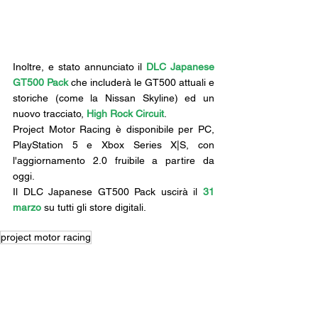
Inoltre, e stato annunciato il 
DLC Japanese 
GT500 Pack
che includerà le GT500 attuali e 
storiche (come la Nissan Skyline) ed un 
nuovo tracciato, 
High Rock Circuit
. 
Project Motor Racing è disponibile per PC, 
PlayStation 5 e Xbox Series X|S, con 
l'aggiornamento 2.0 fruibile a partire da 
oggi. 
Il DLC Japanese GT500 Pack uscirà il 
31 
marzo
 su tutti gli store digitali.
project motor racing
News