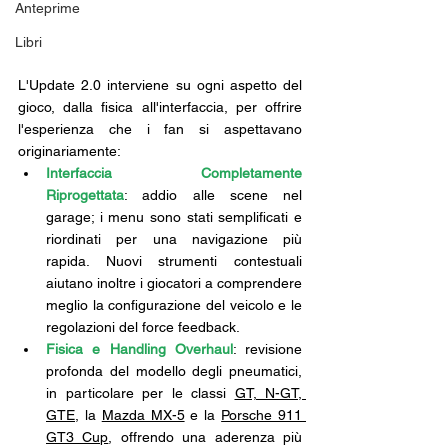
Anteprime
Libri
L'Update 2.0 interviene su ogni aspetto del 
gioco, dalla fisica all'interfaccia, per offrire 
l'esperienza che i fan si aspettavano 
originariamente:
Interfaccia Completamente 
Riprogettata
: addio alle scene nel 
garage; i menu sono stati semplificati e 
riordinati per una navigazione più 
rapida. Nuovi strumenti contestuali 
aiutano inoltre i giocatori a comprendere 
meglio la configurazione del veicolo e le 
regolazioni del force feedback.
Fisica e Handling Overhaul
: revisione 
profonda del modello degli pneumatici, 
in particolare per le classi 
GT, N-GT, 
GTE
, la 
Mazda MX-5
 e la 
Porsche 911 
GT3 Cup
, offrendo una aderenza più 