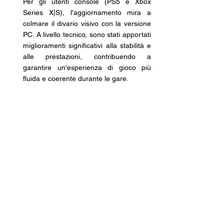
Per gli utenti console (PS5 e Xbox 
Series X|S), l'aggiornamento mira a 
colmare il divario visivo con la versione 
PC. A livello tecnico, sono stati apportati 
miglioramenti significativi alla stabilità e 
alle prestazioni, contribuendo a 
garantire un'esperienza di gioco più 
fluida e coerente durante le gare.