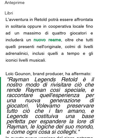
Anteprime
Libri
L'avventura in Retold potrà essere affrontata 
in solitaria oppure in cooperativa locale fino 
ad un massimo di quattro giocatori e 
includerà un 
nuovo reame
, oltre che tutti 
quelli presenti nell'originale, colmi di livelli 
adrenalinici, inclusi quelli a tempo e gli 
iconici livelli musicali.
Loïc Gounon, brand producer, ha affermato:
"Rayman Legends Retold è il 
nostro modo di rivisitare ciò che 
rende Rayman così speciale, e 
raccontare quell'esperienza per 
una nuova generazione di 
giocatori. Volevamo preservare 
tutto ciò che i fan amano, e 
Legends costituiva una base 
perfetta per espandere la lore di 
Rayman, le logiche del suo mondo, 
e come ogni cosa si colleghi."
In questa nuova versione del gioco, potremo 