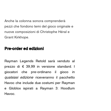
Anche la colonna sonora comprenderà 
pezzi che fondono temi del gioco originale e 
nuove composizioni di Christophe Héral e 
Grant Kirkhope.
Pre-order ed edizioni
Rayman Legends Retold sarà venduto al 
prezzo di € 39,99 in versione standard. I 
giocatori che pre-ordinano il gioco in 
qualsiasi edizione 
riceveranno il pacchetto 
Havoc che include due costumi per Rayman 
e Globlox ispirati a Rayman 3: Hoodlum 
Havoc.