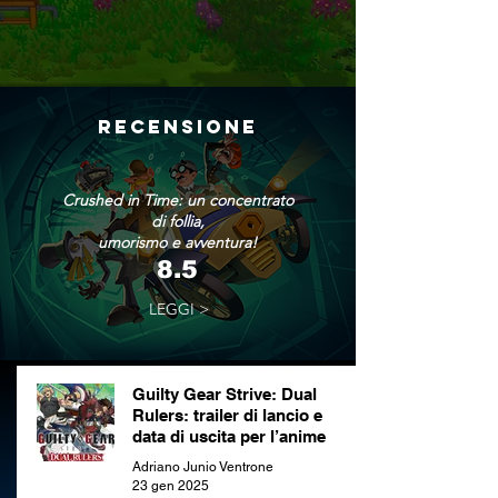
RECENSIONE
Crushed in Time: un concentrato
di follia,
umorismo e avventura!
8.5
LEGGI >
Guilty Gear Strive: Dual
Rulers: trailer di lancio e
data di uscita per l’anime
Adriano Junio Ventrone
23 gen 2025