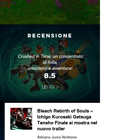
RECENSIONE
Crushed in Time: un concentrato
di follia,
umorismo e avventura!
8.5
LEGGI >
Bleach Rebirth of Souls –
Ichigo Kurosaki Getsuga
Tensho Finale si mostra nel
nuovo trailer
Adriano Junio Ventrone