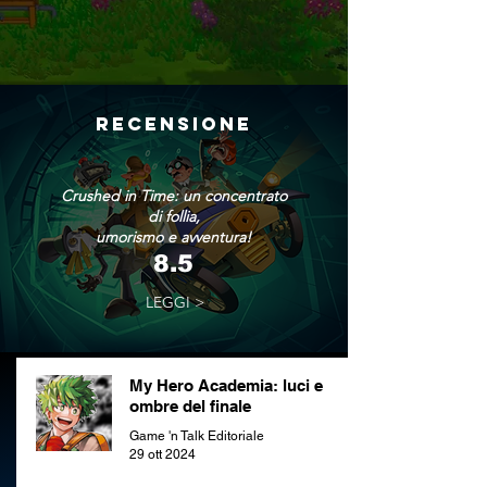
RECENSIONE
Crushed in Time: un concentrato
di follia,
umorismo e avventura!
8.5
LEGGI >
My Hero Academia: luci e
ombre del finale
Game 'n Talk Editoriale
29 ott 2024