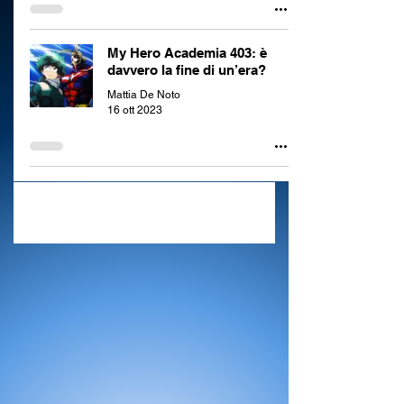
My Hero Academia 403: è
davvero la fine di un’era?
Mattia De Noto
16 ott 2023