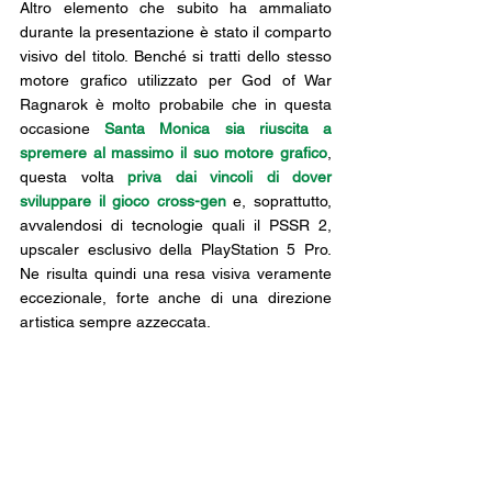
Altro elemento che subito ha ammaliato 
durante la presentazione è stato il comparto 
visivo del titolo. Benché si tratti dello stesso 
motore grafico utilizzato per God of War 
Ragnarok è molto probabile che in questa 
occasione 
Santa Monica sia riuscita a 
spremere al massimo il suo motore grafico
, 
questa volta 
priva dai vincoli di dover 
sviluppare il gioco cross-gen
 e, soprattutto, 
avvalendosi di tecnologie quali il 
PSSR 2, 
upscaler esclusivo della PlayStation 5 Pro
. 
Ne risulta quindi una resa visiva veramente 
eccezionale, forte anche di una direzione 
artistica sempre azzeccata.