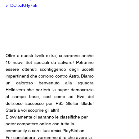
v=DCl5zKHy7ak
Oltre a questi livelli extra, ci saranno anche 
10 nuovi Bot speciali da salvare! Potranno 
essere ottenuti sconfiggendo degli uccelli 
impertinenti che corrono contro Astro. Diamo 
un caloroso benvenuto alla squadra 
Helldivers che porterà la super democrazia 
al campo base, così come ad Eve del 
delizioso successo per PS5 Stellar Blade! 
Starà a voi scoprire gli altri!
E ovviamente ci saranno le classifiche per 
poter competere online con tutta la 
community o con i tuoi amici PlayStation. 
Per concludere, vorremmo dire che avere la 