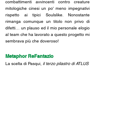
combattimenti avvincenti contro creature 
mitologiche cinesi un po' meno impegnativi 
rispetto ai tipici Soulslike. Nonostante 
rimanga comunque un titolo non privo di 
difetti… un plauso ed il mio personale elogio 
al team che ha lavorato a questo progetto mi 
sembrava più che doveroso!
Metaphor ReFantazio
La scelta di Pasqui,
 il terzo pilastro di ATLUS