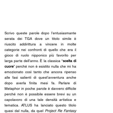
Scrivo queste parole dopo l’entusiasmante 
serata dei TGA dove un titolo simile è 
riuscito addirittura a vincere in molte 
categorie nei confronti di quello che era il 
gioco di ruolo nipponico più favorito per 
larga parte dell’anno. È la classica “
scelta di 
cuore
” perché non è esistito nulla che mi ha 
emozionato così tanto che ancora ripenso 
alle fasi salienti di quest’avventura anche 
dopo averla finita mesi fa. Parlare di 
Metaphor in poche parole è davvero difficile 
perché non è possibile essere brevi su un 
capolavoro di una tale densità artistica e 
tematica. ATLUS ha lanciato questo titolo 
quasi dal nulla, da quel 
Project Re Fantasy 