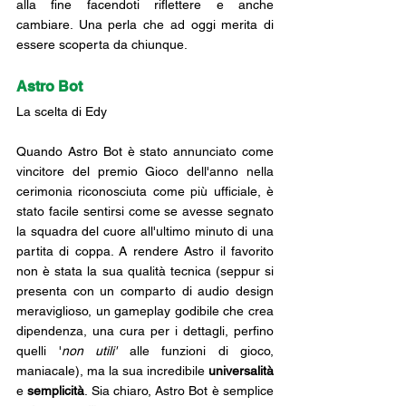
alla fine facendoti riflettere e anche 
cambiare. Una perla che ad oggi merita di 
essere scoperta da chiunque.  
Astro Bot
La scelta di Edy
Quando Astro Bot è stato annunciato come 
vincitore del premio Gioco dell'anno nella 
cerimonia riconosciuta come più ufficiale, è 
stato facile sentirsi come se avesse segnato 
la squadra del cuore all'ultimo minuto di una 
partita di coppa. A rendere Astro il favorito 
non è stata la sua qualità tecnica (seppur si 
presenta con un comparto di audio design 
meraviglioso, un gameplay godibile che crea 
dipendenza, una cura per i dettagli, perfino 
quelli '
non utili'
 alle funzioni di gioco, 
maniacale), ma la sua incredibile 
universalità
e 
semplicità
. Sia chiaro, Astro Bot è semplice 