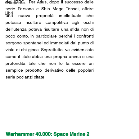
dei JRPG.  Per Atlus, dopo il successo delle 
Anteprime
serie Persona e Shin Mega Tensei, offrire 
Libri
una nuova proprietà intellettuale che 
potesse risultare competitiva agli occhi 
dell'utenza poteva risultare una sfida non di 
poco conto, in particolare perché i confronti 
sorgono spontanei ed immediati dal punto di 
vista di chi gioca. Soprattutto, va evidenziato 
come il titolo abbia una propria anima e una 
profondità tale che non lo fa essere un 
semplice prodotto derivativo delle popolari 
serie poc'anzi citate.
Warhammer 40.000: Space Marine 2