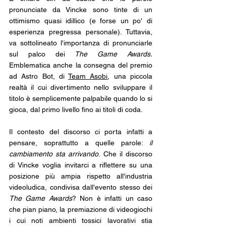
pronunciate da Vincke sono tinte di un 
ottimismo quasi idillico (e forse un po' di 
esperienza pregressa personale). Tuttavia, 
va sottolineato l'importanza di pronunciarle 
sul palco dei 
The Game Awards.
Emblematica anche la consegna del premio 
ad Astro Bot, di 
Team Asobi
, una piccola 
realtà il cui divertimento nello sviluppare il 
titolo è semplicemente palpabile quando lo si 
gioca, dal primo livello fino ai titoli di coda.
Il contesto del discorso ci porta infatti a 
pensare, soprattutto a quelle parole: 
il 
cambiamento sta arrivando
. Che il discorso 
di Vincke voglia invitarci a riflettere su una 
posizione più ampia rispetto all'industria 
videoludica, condivisa dall'evento stesso dei 
The Game Awards
? Non è infatti un caso 
che pian piano, la premiazione di videogiochi 
i cui noti ambienti tossici lavorativi stia 