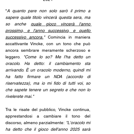
"
A quanto pare non solo sarò il primo a 
sapere quale titolo vincerà questa sera, ma 
so anche 
quale gioco vincerà l'anno 
prossimo, e l'anno successivo, e quello 
successivo ancora.
"
 Comincia in maniera 
accattivante Vincke, con un tono che può 
ancora sembrare meramente scherzoso e 
leggero.
 "Come lo so? Me l'ha detto un 
oracolo. Ha detto: il cambiamento sta 
arrivando. È un oracolo moderno, quindi mi 
ha fatto firmare un NDA (accordo di 
riservatezza), ma io mi fido di tutti voi, so 
che sapete tenere un segreto e che non lo 
rivelerete mai."
Tra le risate del pubblico, Vincke continua, 
apprestandosi a cambiare il tono del 
discorso, almeno parzialmente: 
"L'oracolo mi 
ha detto che il gioco dell'anno 2025 sarà 