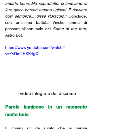
andate bene. Ma soprattutto, ci tenevano al 
loro gioco perché amano i giochi. È davvero 
così semplice... disse l'Oracolo." 
Conclude, 
con un'ultima battuta Vincke, prima di 
passare all'annuncio del 
Game of the Year,
Astro Bot.
https://www.youtube.com/watch?
v=YvRm4HKK4gQ
Il video integrale del discorso
Parole luminose in un momento 
molto buio
È chiaro sin da subito che le parole 