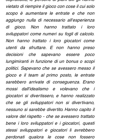
vietato di riempire il gioco con cose il cui solo 
scopo è aumentare le entrate e che non 
aggiungo nulla di necessario all'esperienza 
di gioco. Non hanno trattato i loro 
sviluppatori come numeri su fogli di calcolo. 
Non hanno trattato i loro giocatori come 
utenti da sfruttare. E non hanno preso 
decisioni che sapevano essere poco 
lungimiranti in funzione di un bonus o scopi 
politici. Sapevano che se avessero messo il 
gioco e il team al primo posto, le entrate 
sarebbero arrivate di conseguenza. Erano 
mossi dall'idealismo e volevano che i 
giocatori si divertissero, e hanno realizzato 
che se gli sviluppatori non si divertivano, 
nessuno si sarebbe divertito. Hanno capito il 
valore del rispetto - che se avessero trattato 
bene i loro sviluppatori e i giocatori, questi 
stessi sviluppatori e giocatori li avrebbero 
perdonati qualora le cose non fossero 