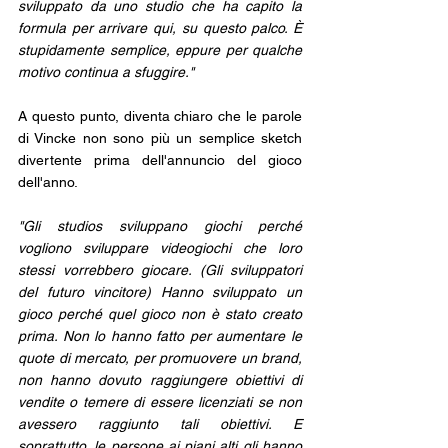
sviluppato da uno studio che ha capito la 
formula per arrivare qui, su questo palco. È 
stupidamente semplice, eppure per qualche 
motivo continua a sfuggire."
A questo punto, diventa chiaro che le parole 
di Vincke non sono più un semplice sketch 
divertente prima dell'annuncio del gioco 
dell'anno.
"Gli studios sviluppano giochi perché 
vogliono sviluppare videogiochi che loro 
stessi vorrebbero giocare. (Gli sviluppatori 
del futuro vincitore) Hanno sviluppato un 
gioco perché quel gioco non è stato creato 
prima. Non lo hanno fatto per aumentare le 
quote di mercato, per promuovere un brand, 
non hanno dovuto raggiungere obiettivi di 
vendite o temere di essere licenziati se non 
avessero raggiunto tali obiettivi. E 
soprattutto, le persone ai piani alti gli hanno 