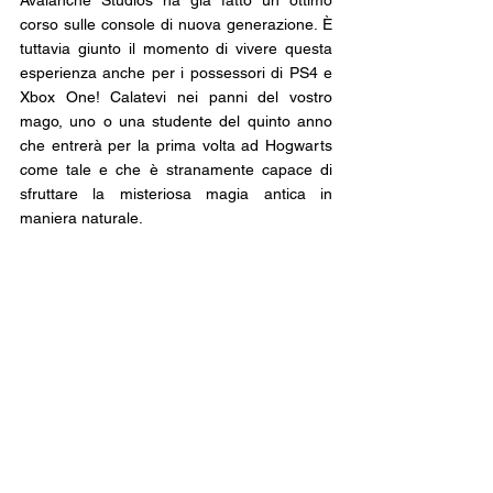
Avalanche Studios ha già fatto un ottimo 
corso sulle console di nuova generazione. È 
tuttavia giunto il momento di vivere questa 
esperienza anche per i possessori di PS4 e 
Xbox One! Calatevi nei panni del vostro 
mago, uno o una studente del quinto anno 
che entrerà per la prima volta ad Hogwarts 
come tale e che è stranamente capace di 
sfruttare la misteriosa magia antica in 
maniera naturale.