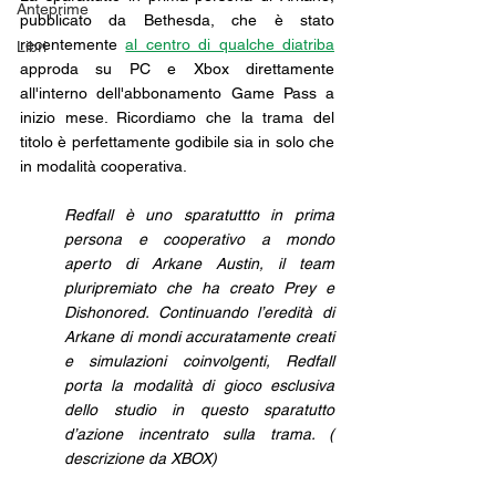
Anteprime
pubblicato da Bethesda, che è stato 
recentemente 
al centro di qualche diatriba
Libri
approda su PC e Xbox direttamente 
all'interno dell'abbonamento Game Pass a 
inizio mese. Ricordiamo che la trama del 
titolo è perfettamente godibile sia in solo che 
in modalità cooperativa.
Redfall è uno sparatuttto in prima 
persona e cooperativo a mondo 
aperto di Arkane Austin, il team 
pluripremiato che ha creato Prey e 
Dishonored. Continuando l’eredità di 
Arkane di mondi accuratamente creati 
e simulazioni coinvolgenti, Redfall 
porta la modalità di gioco esclusiva 
dello studio in questo sparatutto 
d’azione incentrato sulla trama. ( 
descrizione da XBOX)