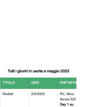
Tutti i giochi in uscita a maggio 2023
TITOLO
DATA
PIATTAFORMA
Redfall
2/5/2023
PC, Xbox 
Series X|S
Day 1 su 