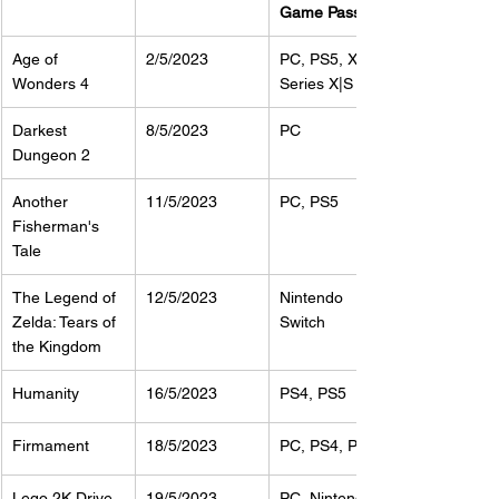
Game Pass
Age of 
2/5/2023
PC, PS5, Xbox 
Wonders 4
Series X|S
Darkest 
8/5/2023
PC
Dungeon 2
Another 
11/5/2023
PC, PS5
Fisherman's 
Tale
The Legend of 
12/5/2023
Nintendo 
Zelda: Tears of 
Switch
the Kingdom
Humanity
16/5/2023
PS4, PS5
Firmament
18/5/2023
PC, PS4, PS5
Lego 2K Drive
19/5/2023
PC, Nintendo 