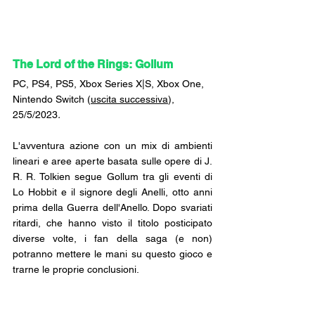
The Lord of the Rings: Gollum
PC, PS4, PS5, Xbox Series X|S, Xbox One, 
Nintendo Switch (
uscita successiva
), 
25/5/2023
.
L'avventura azione con un mix di ambienti 
lineari e aree aperte basata sulle opere di J. 
R. R. Tolkien segue Gollum tra gli eventi di 
Lo Hobbit e il signore degli Anelli, otto anni 
prima della Guerra dell'Anello. Dopo svariati 
ritardi, che hanno visto il titolo posticipato 
diverse volte, i fan della saga (e non) 
potranno mettere le mani su questo gioco e 
trarne le proprie conclusioni.