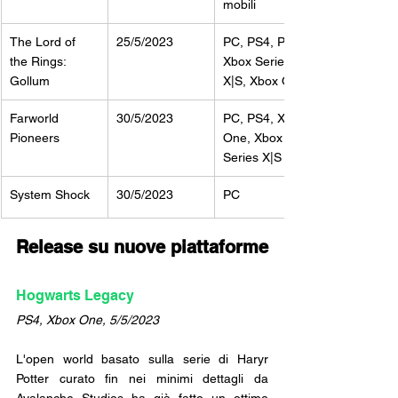
mobili
The Lord of 
25/5/2023
PC, PS4, PS5, 
the Rings: 
Xbox Series 
Gollum
X|S, Xbox One
Farworld 
30/5/2023
PC, PS4, Xbox 
Pioneers
One, Xbox 
Series X|S 
System Shock
30/5/2023
PC
Release su nuove piattaforme
Hogwarts Legacy
PS4, Xbox One, 5/5/2023
L'open world basato sulla serie di Haryr 
Potter curato fin nei minimi dettagli da 