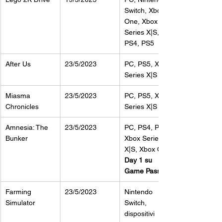
Switch, Xbox 
One, Xbox 
Series X|S, 
PS4, PS5
After Us
23/5/2023
PC, PS5, Xbox 
Series X|S
Miasma 
23/5/2023
PC, PS5, Xbox 
Chronicles
Series X|S
Amnesia: The 
23/5/2023
PC, PS4, PS5, 
Bunker
Xbox Series 
X|S, Xbox One
Day 1 su 
Game Pass
Farming 
23/5/2023
Nintendo 
Simulator
Switch, 
dispositivi 