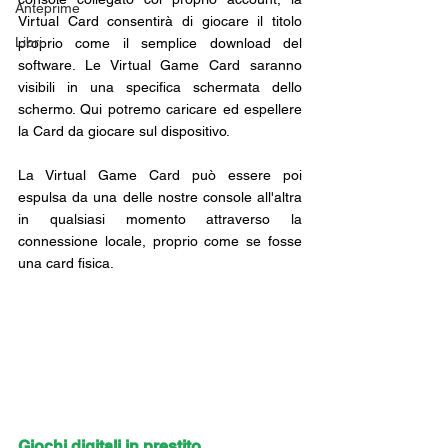
Anteprime
Virtual Card consentirà di giocare il titolo 
Libri
proprio come il semplice download del 
software. Le Virtual Game Card saranno 
visibili in una specifica schermata dello 
schermo. Qui potremo caricare ed espellere 
la Card da giocare sul dispositivo.
La Virtual Game Card può essere poi 
espulsa da una delle nostre console all'altra 
in qualsiasi momento attraverso la 
connessione locale, proprio come se fosse 
una card fisica.
Giochi digitali in prestito