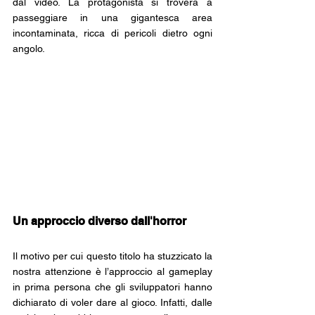
dal video. La protagonista si troverà a 
passeggiare in una gigantesca area 
incontaminata, ricca di pericoli dietro ogni 
angolo.
Un approccio diverso dall'horror
Il motivo per cui questo titolo ha stuzzicato la 
nostra attenzione è l’approccio al gameplay 
in prima persona che gli sviluppatori hanno 
dichiarato di voler dare al gioco. Infatti, dalle 