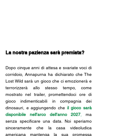
La nostra pazienza sarà premiata?
Dopo cinque anni di attesa e svariate voci di 
corridoio, Annapurna ha dichiarato che The 
Lost Wild sarà un gioco che ci emozionerà e 
terrorizzerà allo stesso tempo, come 
mostrato nel trailer, promettendoci ore di 
gioco indimenticabili in compagnia dei 
dinosauri, e aggiungendo che 
il gioco sarà 
disponibile nell'arco dell'anno 2027
,
 ma 
senza specificare una data. Noi speriamo 
sinceramente che la casa videoludica 
americana mantenga la sua promessa 