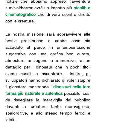
notizie che abbiamo appreso, l’avventura 
survival/horror avrà un impatto più 
stealth e 
cinematografico
 che di vero scontro diretto 
con le creature. 
La nostra missione sarà sopravvivere alle 
bestie preistoriche e capire cosa sia 
accaduto al parco, in un’ambientazione 
suggestiva con una grafica ben curata, 
atmosfere ansiogene e immersive, e un 
dettaglio per i dinosauri che in pochi titoli 
siamo riusciti a riscontrare.  Inoltre, gli 
sviluppatori hanno dichiarato di voler stupire 
il giocatore mostrando i 
dinosauri nella loro 
forma più naturale e autentica
 possibile, così 
da risvegliare la meraviglia del pubblico 
davanti a creature tanto meravigliose, 
sbalorditive, e allo stesso tempo feroci e 
letali.