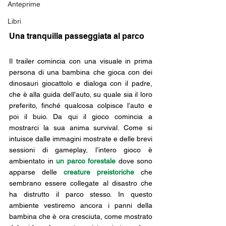
Anteprime
Libri
Una tranquilla passeggiata al parco
Il trailer comincia con una visuale in prima 
persona di una bambina che gioca con dei 
dinosauri giocattolo e dialoga con il padre, 
che è alla guida dell’auto, su quale sia il loro 
preferito, finché qualcosa colpisce l’auto e 
poi il buio. Da qui il gioco comincia a 
mostrarci la sua anima survival. Come si 
intuisce dalle immagini mostrate e delle brevi 
sessioni di gameplay, l’intero gioco è 
ambientato in 
un parco forestale
dove sono 
apparse delle 
creature preistoriche
 che 
sembrano essere collegate al disastro che 
ha distrutto il parco stesso. In questo 
ambiente vestiremo ancora i panni della 
bambina che è ora cresciuta, come mostrato 