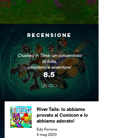
RECENSIONE
Crushed in Time: un concentrato
di follia,
umorismo e avventura!
8.5
LEGGI >
River Tails: lo abbiamo
provato al Comicon e lo
abbiamo adorato!
Edy Ferrone
4 mag 2023