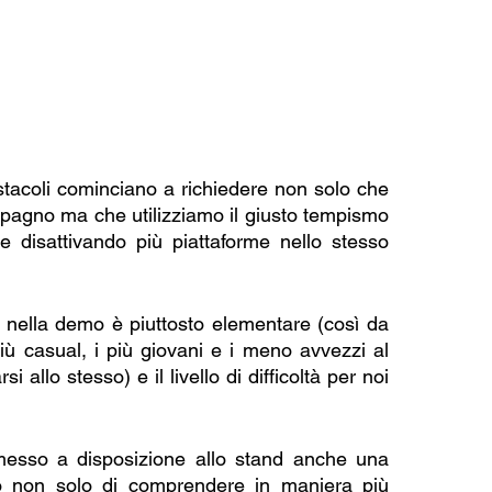
stacoli cominciano a richiedere non solo che 
mpagno ma che utilizziamo il giusto tempismo 
 e disattivando più piattaforme nello stesso 
nella demo è piuttosto elementare (così da 
più casual, i più giovani e i meno avvezzi al 
llo stesso) e il livello di difficoltà per noi 
 ha messo a disposizione allo stand anche una 
o non solo di comprendere in maniera più 