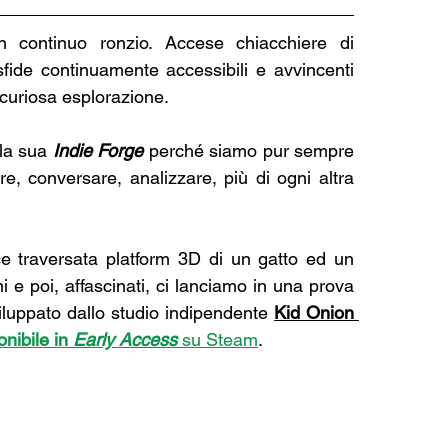
 continuo ronzio. Accese chiacchiere di 
 sfide continuamente accessibili e avvincenti 
 curiosa esplorazione. 
la sua 
Indie Forge
 perché siamo pur sempre 
e, conversare, analizzare, più di ogni altra 
ace traversata platform 3D di un gatto ed un 
 e poi, affascinati, ci lanciamo in una prova 
viluppato dallo studio indipendente 
Kid Onion 
onibile in 
Early Access
 su Steam
. 