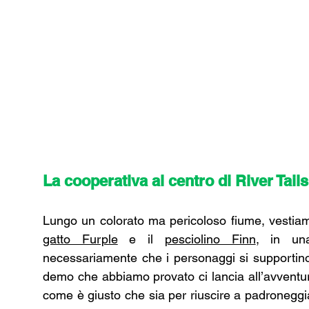
La cooperativa al centro di River Tails
gatto Furple
 e il 
pesciolino Finn
, in un
necessariamente che i personaggi si supportino
demo che abbiamo provato ci lancia all’avventura 
come è giusto che sia per riuscire a padroneggiar