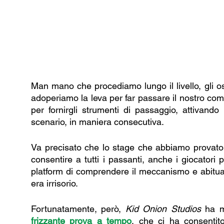
Man mano che procediamo lungo il livello, gli o
adoperiamo la leva per far passare il nostro co
per fornirgli strumenti di passaggio, attivando
scenario, in maniera consecutiva. 
Va precisato che lo stage che abbiamo provato 
consentire a tutti i passanti, anche i giocatori 
platform di comprendere il meccanismo e abituarsi a
era irrisorio. 
Fortunatamente, però, 
Kid Onion Studios
frizzante prova a tempo
, che ci ha consentit