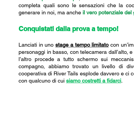
completa quali sono le sensazioni che la coop
generare in noi, ma anche 
il vero potenziale del 
Conquistati dalla prova a tempo!
Lanciati in uno 
stage a tempo limitato
 con un’im
personaggi in basso, con telecamera dall’alto, e 
l’altro procede a tutto schermo sui meccan
compagno, abbiamo trovato un livello di div
cooperativa di River Tails esplode davvero e ci c
con qualcuno di cui 
siamo costretti a fidarci
.