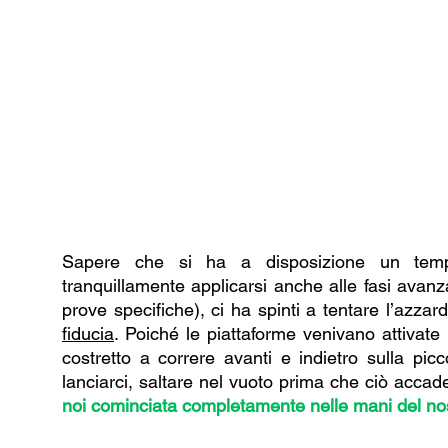
Sapere che si ha a disposizione un tempo
tranquillamente applicarsi anche alle fasi avan
prove specifiche), ci ha spinti a tentare l’azz
fiducia
. Poiché le piattaforme venivano attivate 
costretto a correre avanti e indietro sulla picc
lanciarci, saltare nel vuoto prima che ciò accad
noi cominciata completamente nelle mani del no