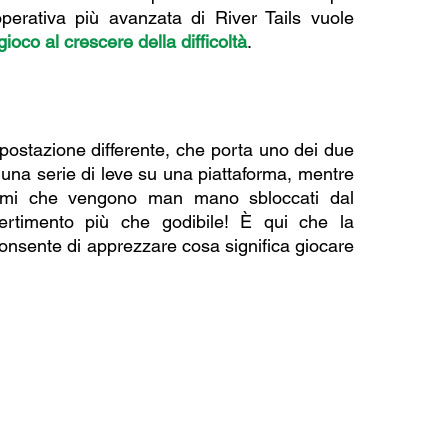
erativa più avanzata di River Tails vuole 
gioco al crescere della difficoltà
.
postazione differente, che porta uno dei due 
una serie di leve su una piattaforma, mentre 
ismi che vengono man mano sbloccati dal 
ertimento più che godibile! È qui che la 
onsente di apprezzare cosa significa giocare 