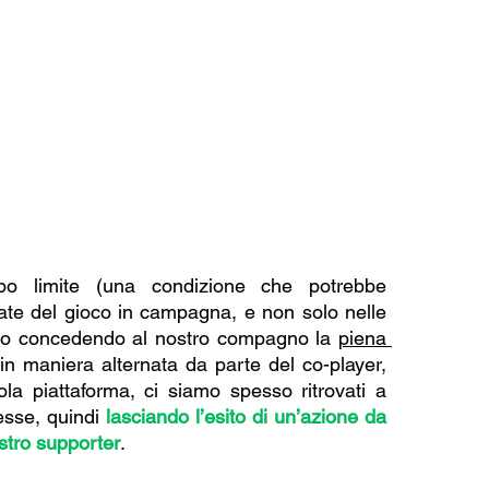
 limite (una condizione che potrebbe 
zate del gioco in campagna, e non solo nelle 
ardo concedendo al nostro compagno la 
piena 
in maniera alternata da parte del co-player, 
ola piattaforma, ci siamo spesso ritrovati a 
esse, quindi 
lasciando l’esito di un’azione da 
stro supporter
.