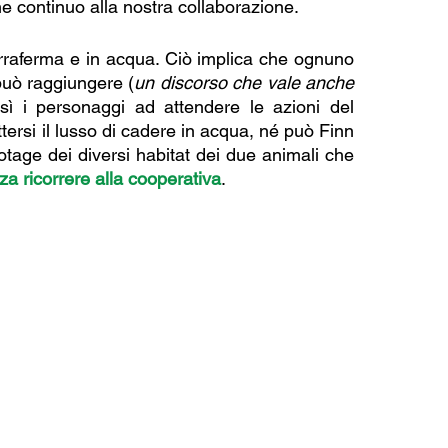
 continuo alla nostra collaborazione.
erraferma e in acqua. Ciò implica che ognuno 
può raggiungere (
un discorso che vale anche 
sì i personaggi ad attendere le azioni del 
ersi il lusso di cadere in acqua, né può Finn 
otage dei diversi habitat dei due animali che 
za ricorrere alla cooperativa
.