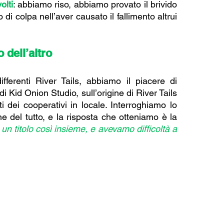
olti
: abbiamo riso, abbiamo provato il brivido 
di colpa nell’aver causato il fallimento altrui 
 dell’altro
ferenti River Tails, abbiamo il piacere di 
i Kid Onion Studio, sull’origine di River Tails 
 dei cooperativi in locale. Interroghiamo lo 
ne del tutto, e la risposta che otteniamo è la 
 titolo così insieme, e avevamo difficoltà a 