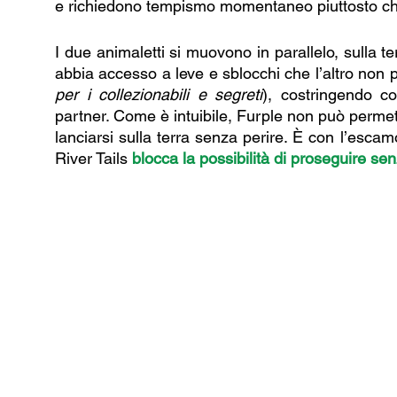
e richiedono tempismo momentaneo piuttosto che
I due animaletti si muovono in parallelo, sulla t
abbia accesso a leve e sblocchi che l’altro non 
per i collezionabili e segreti
), costringendo co
partner. Come è intuibile, Furple non può permett
lanciarsi sulla terra senza perire. È con l’escam
River Tails 
blocca la possibilità di proseguire sen