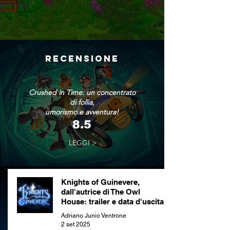
RECENSIONE
Crushed in Time: un concentrato
di follia,
umorismo e avventura!
8.5
LEGGI >
Knights of Guinevere,
dall'autrice di The Owl
House: trailer e data d'uscita
Adriano Junio Ventrone
2 set 2025