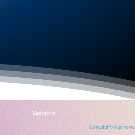
Visitatori
Contatti:
info@gamental