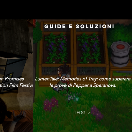
GUIDE E SOLUZIONI
en Promises
LumenTale: Memories of Trey: come superare
ion Film Festival!
le prove di Pepper a Speranova.
LEGGI >