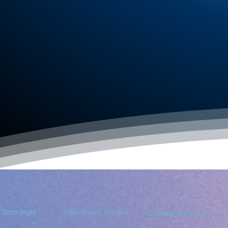
Note legali
Informativa Privacy
Collabora con noi