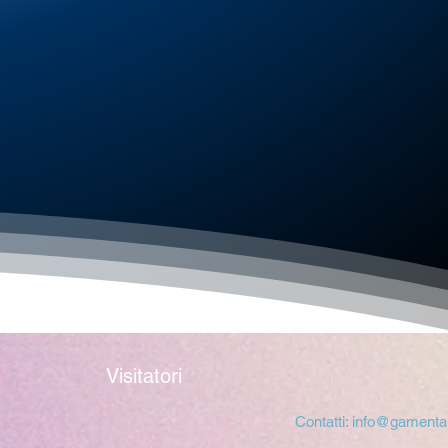
Visitatori
Contatti:
info@gamental