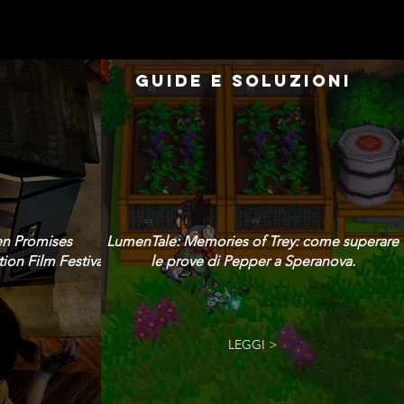
GUIDE E SOLUZIONI
en Promises
LumenTale: Memories of Trey: come superare
ion Film Festival!
le prove di Pepper a Speranova.
LEGGI >