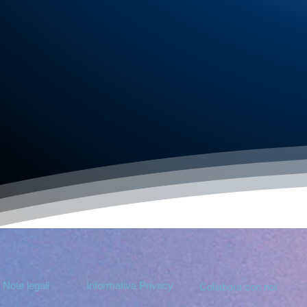
Note legali
Informativa Privacy
Collabora con noi