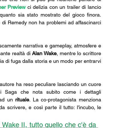
ner Preview
 ci delizia con un trailer di lancio 
uanto sia stato mostrato del gioco finora. 
o di Remedy non ha problemi ad affascinarci 
escamente narrativa e gameplay, atmosfere e 
ante realtà di 
Alan Wake
, mentre lo scrittore 
a di fuga dalla storia e un modo per entrarvi 
 autore ha reso peculiare lasciando un cuore 
 di Saga che nota subito come i dettagli 
 ad un 
rituale
. La co-protagonista menziona 
crivere, e così parte il tutto: l'incubo, le 
ake II, tutto quello che c'è da 