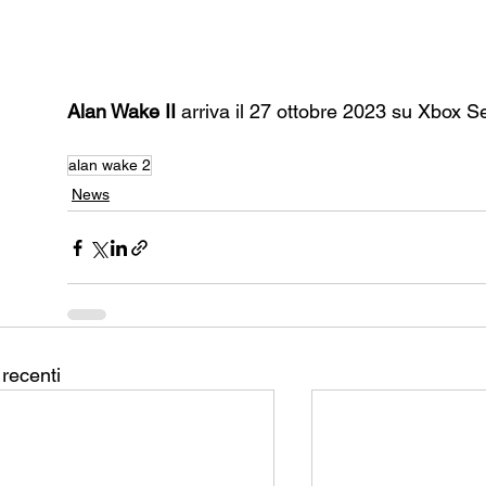
Alan Wake II
 arriva il 27 ottobre 2023 su Xbox S
alan wake 2
News
 recenti