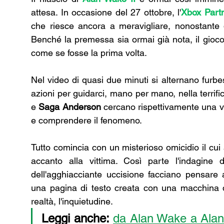
attesa. In occasione del 27 ottobre, l'
Xbox Part
che riesce ancora a meravigliare, nonostante q
Benché la premessa sia ormai già nota, il gioc
come se fosse la prima volta.
Nel video di quasi due minuti si alternano furb
azioni per guidarci, mano per mano, nella terrific
e 
Saga Anderson
 cercano rispettivamente una vi
e comprendere il fenomeno. 
Tutto comincia con un misterioso omicidio il cui
accanto alla vittima. Così parte l'indagine
dell'agghiacciante uccisione facciano pensare
una pagina di testo creata con una macchina da s
realtà, l'inquietudine.
Leggi anche:
da Alan Wake a Alan W