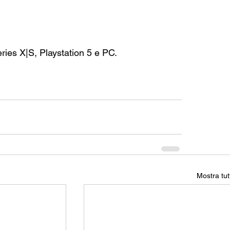
eries X|S, Playstation 5 e PC.
Mostra tut