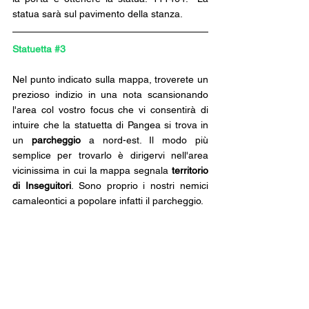
statua sarà sul pavimento della stanza.
Statuetta 
#3
Nel punto indicato sulla mappa, troverete un 
prezioso indizio in una nota scansionando 
l'area col vostro focus che vi consentirà di 
intuire che la statuetta di Pangea si trova in 
un 
parcheggio
 a nord-est. Il modo più 
semplice per trovarlo è dirigervi nell'area 
vicinissima in cui la mappa segnala 
territorio 
di Inseguitori
. Sono proprio i nostri nemici 
camaleontici a popolare infatti il parcheggio.