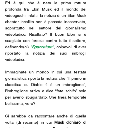
Ed è qui che è nata la prima rottura 
profonda tra Elon Musk ed il mondo dei 
videogiochi. Infatti, la notizia di un Elon Musk 
cheater incallito non è passata inosservata, 
soprattutto nel settore del giornalismo 
videoludico. Risultato? Il buon Elon si è 
scagliato con ferocia contro tutto il settore, 
definendo(ci) 
"
Spazzatura
"
, colpevoli di aver 
riportato la notizia dei suoi imbrogli 
videoludici.
Immaginate un mondo in cui una testata 
giornalistica riporta la notizia che “Il primo in 
classifica su Diablo 4 è un imbroglione”, 
l’imbroglione arriva e dice “fate schifo” solo 
per averlo sbugiardato. Che linea temporale 
bellissima, vero?
Ci sarebbe da raccontare anche di quella 
volta (di recente) in cui
 Musk dichiarò di 