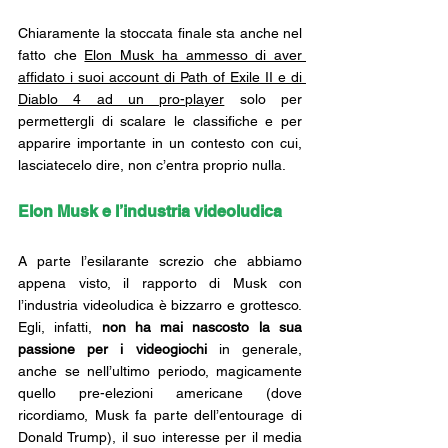
Chiaramente la stoccata finale sta anche nel 
fatto che 
Elon Musk ha ammesso di aver 
affidato i suoi account di Path of Exile II e di 
Diablo 4 ad un pro-player
 solo per 
permettergli di scalare le classifiche e per 
apparire importante in un contesto con cui, 
lasciatecelo dire, non c’entra proprio nulla.
Elon Musk e l’industria videoludica
A parte l’esilarante screzio che abbiamo 
appena visto, il rapporto di Musk con 
l’industria videoludica è bizzarro e grottesco. 
Egli, infatti, 
non ha mai nascosto la sua 
passione per i videogiochi
 in generale, 
anche se nell’ultimo periodo, magicamente 
quello pre-elezioni americane (dove 
ricordiamo, Musk fa parte dell’entourage di 
Donald Trump), il suo interesse per il media 