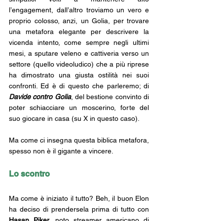
l’engagement, dall’altro troviamo un vero e 
proprio colosso, anzi, un Golia, per trovare 
una metafora elegante per descrivere la 
vicenda intento, come sempre negli ultimi 
mesi, a sputare veleno e cattiveria verso un 
settore (quello videoludico) che a più riprese 
ha dimostrato una giusta ostilità nei suoi 
confronti. Ed è di questo che parleremo; di 
Davide contro Golia
, del bestione convinto di 
poter schiacciare un moscerino, forte del 
suo giocare in casa (su X in questo caso). 
Ma come ci insegna questa biblica metafora, 
spesso non è il gigante a vincere.
Lo scontro
Ma come è iniziato il tutto? Beh, il buon Elon 
ha deciso di prendersela prima di tutto con 
Hasan Piker, 
noto streamer americano di 