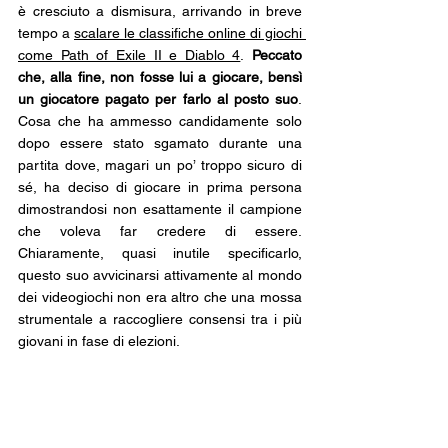
è cresciuto a dismisura, arrivando in breve 
tempo a 
scalare le classifiche online di giochi 
come Path of Exile II e Diablo 4
.
 Peccato 
che, alla fine, non fosse lui a giocare, bensì 
un giocatore pagato per farlo al posto suo
. 
Cosa che ha ammesso candidamente solo 
dopo essere stato sgamato durante una 
partita dove, magari un po’ troppo sicuro di 
sé, ha deciso di giocare in prima persona 
dimostrandosi non esattamente il campione 
che voleva far credere di essere. 
Chiaramente, quasi inutile specificarlo, 
questo suo avvicinarsi attivamente al mondo 
dei videogiochi non era altro che una mossa 
strumentale a raccogliere consensi tra i più 
giovani in fase di elezioni.