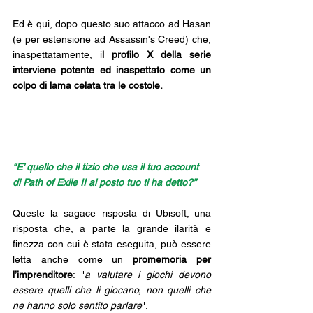
Ed è qui, dopo questo suo attacco ad Hasan 
(e per estensione ad Assassin's Creed) che, 
inaspettatamente, i
l profilo X della serie 
interviene potente ed inaspettato come un 
colpo di lama celata tra le costole.
“E’ quello che il tizio che usa il tuo account 
di Path of Exile II al posto tuo ti ha detto?”
Queste la sagace risposta di Ubisoft; una 
risposta che, a parte la grande ilarità e 
finezza con cui è stata eseguita, può essere 
letta anche come un 
promemoria per 
l’imprenditore
: "
a valutare i giochi devono 
essere quelli che li giocano, non quelli che 
ne hanno solo sentito parlare
".