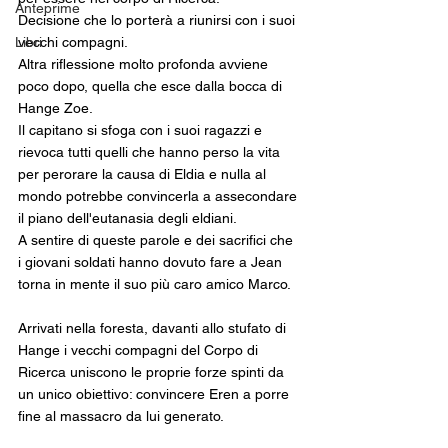
Anteprime
Decisione che lo porterà a riunirsi con i suoi 
vecchi compagni.
Libri
Altra riflessione molto profonda avviene 
poco dopo, quella che esce dalla bocca di 
Hange Zoe. 
Il capitano si sfoga con i suoi ragazzi e 
rievoca tutti quelli che hanno perso la vita 
per perorare la causa di Eldia e nulla al 
mondo potrebbe convincerla a assecondare 
il piano dell'eutanasia degli eldiani.
A sentire di queste parole e dei sacrifici che 
i giovani soldati hanno dovuto fare a Jean 
torna in mente il suo più caro amico Marco. 
Arrivati nella foresta, davanti allo stufato di 
Hange i vecchi compagni del Corpo di 
Ricerca uniscono le proprie forze spinti da 
un unico obiettivo: convincere Eren a porre 
fine al massacro da lui generato. 