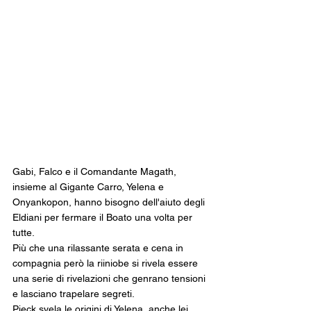
Gabi, Falco e il Comandante Magath, 
insieme al Gigante Carro, Yelena e 
Onyankopon, hanno bisogno dell'aiuto degli 
Eldiani per fermare il Boato una volta per 
tutte. 
Più che una rilassante serata e cena in 
compagnia però la riiniobe si rivela essere 
una serie di rivelazioni che genrano tensioni 
e lasciano trapelare segreti.
Pieck svela le origini di Yelena, anche lei 