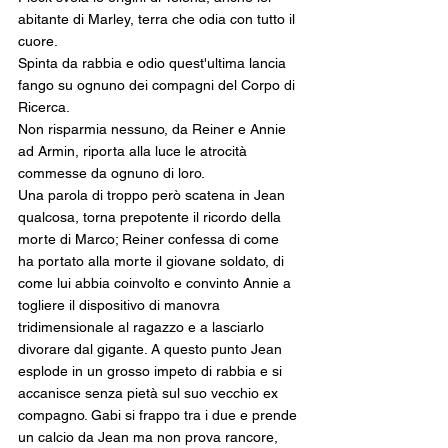
abitante di Marley, terra che odia con tutto il 
cuore.
Spinta da rabbia e odio quest'ultima lancia 
fango su ognuno dei compagni del Corpo di 
Ricerca.
Non risparmia nessuno, da Reiner e Annie 
ad Armin, riporta alla luce le atrocità 
commesse da ognuno di loro.
Una parola di troppo però scatena in Jean 
qualcosa, torna prepotente il ricordo della 
morte di Marco; Reiner confessa di come 
ha portato alla morte il giovane soldato, di 
come lui abbia coinvolto e convinto Annie a 
togliere il dispositivo di manovra 
tridimensionale al ragazzo e a lasciarlo 
divorare dal gigante. A questo punto Jean 
esplode in un grosso impeto di rabbia e si 
accanisce senza pietà sul suo vecchio ex 
compagno. Gabi si frappo tra i due e prende 
un calcio da Jean ma non prova rancore, 