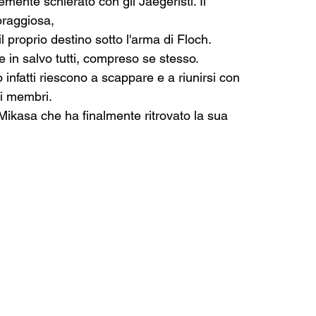
mente schierato con gli Jaegeristi. Il 
oraggiosa, 
proprio destino sotto l'arma di Floch.
 in salvo tutti, compreso se stesso.
infatti riescono a scappare e a riunirsi con 
ti membri.
ikasa che ha finalmente ritrovato la sua 