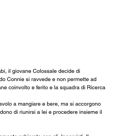
i, il giovane Colossale decide di 
ondo Connie si ravvede e non permette ad 
e coinvolto e ferito e la squadra di Ricerca 
n tavolo a mangiare e bere, ma si accorgono 
dono di riunirsi a lei e procedere insieme il 