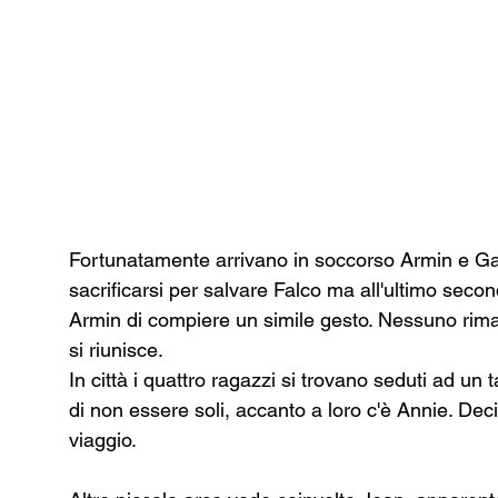
Fortunatamente arrivano in soccorso Armin e Gab
sacrificarsi per salvare Falco ma all'ultimo sec
Armin di compiere un simile gesto. Nessuno riman
si riunisce. 
In città i quattro ragazzi si trovano seduti ad u
di non essere soli, accanto a loro c'è Annie. Deci
viaggio. 