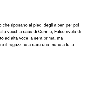
che riposano ai piedi degli alberi per poi 
 alla vecchia casa di Connie, Falco rivela di 
atto ad alta voce la sera prima, ma 
re il ragazzino a dare una mano a lui a 