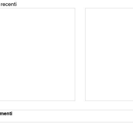
 recenti
menti