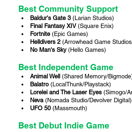
Best Community Support
Baldur's Gate 3
 (Larian Studios)
Final Fantasy XIV 
(Square Enix)
Fortnite 
(Epic Games)
Helldivers 2 
(Arrowhead Game Studios
No Man's Sky 
(Hello Games)
Best Independent Game 
Animal Well 
(Shared Memory/Bigmode
Balatro
 (LocalThunk/Playstack)
Lorelei and The Laser Eyes 
(Simogo/An
Neva
 (Nomada Studio/Devolver Digital)
UFO 50 
(Massmouth)
Best Debut Indie Game