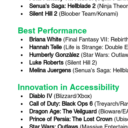
Senua's Saga: Hellblade 2 
(Ninja Theo
Silent Hill 2 
(Bloober Team/Konami)
Best Performance
Briana White 
(Final Fantasy VII: Rebirt
Hannah Telle 
(Life is Strange: Double 
Humberly Gonzàlez 
(Star Wars: Outla
Luke Roberts 
(Silent Hill 2)
Melina Juergens 
(Senua's Saga: Hellbl
Innovation in Accessibility
Diablo IV 
(Blizzard/Xbox)
Call of Duty: Black Ops 6 
(Treyarch/Ra
Dragon Age: The Veilguard 
(Bioware/E
Prince of Persia: The Lost Crown
 (Ubis
Star Wars: Outlaws 
(Massive Entertain