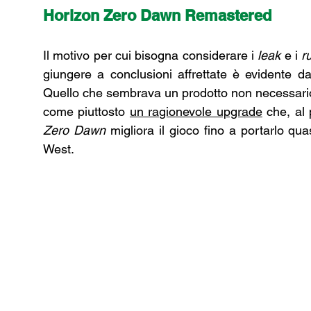
Horizon Zero Dawn Remastered
Il motivo per cui bisogna considerare i 
leak
 e i 
r
giungere a conclusioni affrettate è evidente 
Quello che sembrava un prodotto non necessario 
come piuttosto 
un ragionevole upgrade
 che, al
Zero Dawn
 migliora il gioco fino a portarlo qua
West.