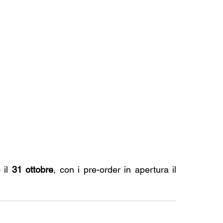
il 
31 ottobre
, con i pre-order in apertura il 