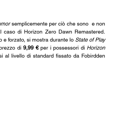
umor
 semplicemente per ciò che sono  e non 
dal caso di Horizon Zero Dawn Remastered. 
e forzato, si mostra durante lo 
State of Play
 prezzo di 
9,99 €
 per i possessori di 
Horizon 
si al livello di standard fissato da Fobirdden 