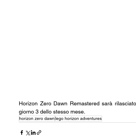
Horizon Zero Dawn Remastered sarà rilasciato 
giorno 3 dello stesso mese.
horizon zero dawn
lego horizon adventures