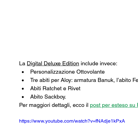
La 
Digital Deluxe Edition
 include invece: 
Personalizzazione Ottovolante 
Tre abiti per Aloy: armatura Banuk, l’abito F
Abiti Ratchet e Rivet 
Abito Sackboy.
Per maggiori dettagli, ecco il 
post per esteso su 
https://www.youtube.com/watch?v=fNAdje1kPxA