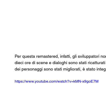
Per questa remastered, infatti, gli sviluppatori non
dieci ore di scene e dialoghi sono stati ricatturati
dei personaggi sono stati migliorati, è stato integr
https://www.youtube.com/watch?v=kMN-x9goE7M