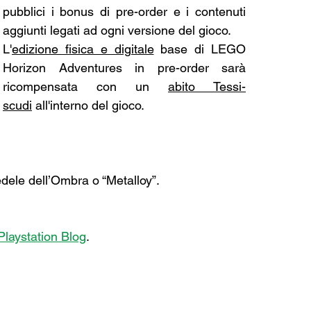
pubblici i bonus di pre-order e i contenuti 
aggiunti legati ad ogni versione del gioco. 
L'
edizione fisica e digitale
 base di LEGO 
Horizon Adventures in pre-order sarà 
ricompensata con un 
abito Tessi-
scudi
 all'interno del gioco. 
edele dell’Ombra o “Metalloy”.
Playstation Blog
.