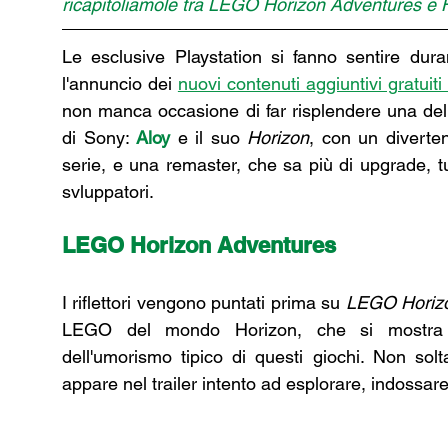
ricapitoliamole tra LEGO Horizon Adventures 
Le esclusive Playstation si fanno sentire dura
l'annuncio dei 
nuovi contenuti aggiuntivi gratuiti
non manca occasione di far risplendere una dell
di Sony: 
Aloy
 e il suo 
Horizon
, con un diverte
serie, e una remaster, che sa più di upgrade, tu
svluppatori.
LEGO Horizon Adventures
I riflettori vengono puntati prima su 
LEGO Horizo
LEGO del mondo Horizon, che si mostra n
dell'umorismo tipico di questi giochi. Non solt
appare nel trailer intento ad esplorare, indossare o