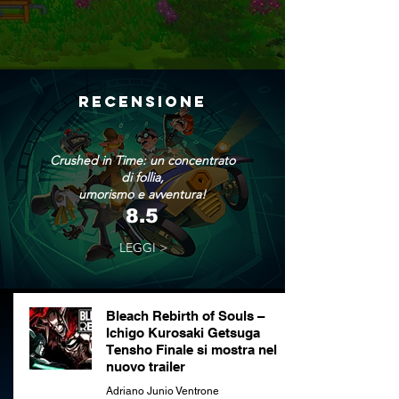
RECENSIONE
Crushed in Time: un concentrato
di follia,
umorismo e avventura!
8.5
LEGGI >
Bleach Rebirth of Souls –
Ichigo Kurosaki Getsuga
Tensho Finale si mostra nel
nuovo trailer
Adriano Junio Ventrone