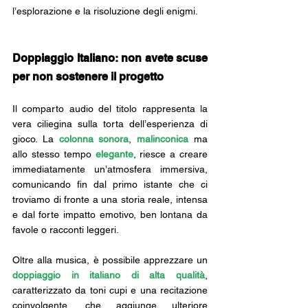
l’esplorazione e la risoluzione degli enigmi.
Doppiaggio Italiano: non avete scuse 
per non sostenere il progetto
Il comparto audio del titolo rappresenta la 
vera ciliegina sulla torta dell’esperienza di 
gioco. La 
colonna sonora
, 
malinconica 
ma 
allo stesso tempo 
elegante
, riesce a creare 
immediatamente un’atmosfera immersiva, 
comunicando fin dal primo istante che ci 
troviamo di fronte a una storia reale, intensa 
e dal forte impatto emotivo, ben lontana da 
favole o racconti leggeri. 
Oltre alla musica, è possibile apprezzare un 
doppiaggio in italiano di alta qualità
, 
caratterizzato da toni cupi e una recitazione 
coinvolgente, che aggiunge ulteriore 