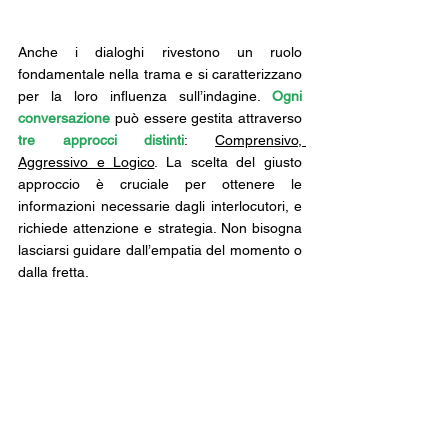
Anche i dialoghi rivestono un ruolo 
fondamentale nella trama e si caratterizzano 
per la loro influenza sull’indagine. 
Ogni 
conversazione
 può essere gestita attraverso 
tre approcci distinti
: 
Comprensivo, 
Aggressivo e Logico
. La scelta del giusto 
approccio è cruciale per ottenere le 
informazioni necessarie dagli interlocutori, e 
richiede attenzione e strategia. Non bisogna 
lasciarsi guidare dall’empatia del momento o 
dalla fretta.