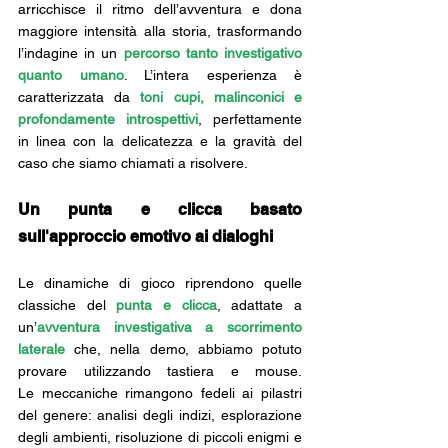
arricchisce il ritmo dell’avventura e dona 
maggiore intensità alla storia, trasformando 
l’indagine in un 
percorso tanto investigativo 
quanto umano
. L’intera esperienza è 
caratterizzata da 
toni cupi, malinconici e 
profondamente introspettivi
, perfettamente 
in linea con la delicatezza e la gravità del 
caso che siamo chiamati a risolvere. 
Un punta e clicca basato 
sull'approccio emotivo ai dialoghi
Le dinamiche di gioco riprendono quelle 
classiche del 
punta e clicca
, adattate a 
un’
avventura investigativa a scorrimento 
laterale
 che, nella demo, abbiamo potuto 
provare utilizzando tastiera e mouse. 
Le meccaniche rimangono fedeli ai pilastri 
del genere: analisi degli indizi, esplorazione 
degli ambienti, risoluzione di piccoli enigmi e 