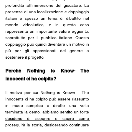
profondità all’immersione del giocatore. La 
presenza di una localizzazione e doppiaggio 
italiani è spesso un tema di dibattito nel 
mondo videoludico, e in questo caso 
rappresenta un importante valore aggiunto, 
soprattutto per il pubblico italiano. Questo 
doppiaggio può quindi diventare un motivo in 
più per gli appassionati del genere a 
sostenere il progetto.
Perchè Nothing is Know- The 
innocent ci ha colpito?
Il motivo per cui Nothing is Known – The 
Innocents ci ha colpito può essere riassunto 
in modo semplice e diretto: una volta 
terminata la demo, 
abbiamo sentito un forte 
desiderio di scoprire e capire come 
proseguirà la storia
, desiderando continuare 
assolutamente l’esperienza di gioco. Questo, 