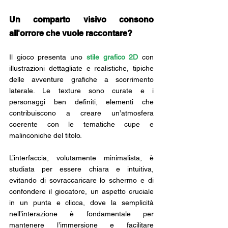
Un comparto visivo consono 
all'orrore che vuole raccontare?
Il gioco presenta uno
stile grafico 2D
 con 
illustrazioni dettagliate e realistiche, tipiche 
delle avventure grafiche a scorrimento 
laterale. Le texture sono curate e i 
personaggi ben definiti, elementi che 
contribuiscono a creare un’atmosfera 
coerente con le tematiche cupe e 
malinconiche del titolo. 
L’interfaccia, volutamente minimalista, è 
studiata per essere chiara e intuitiva, 
evitando di sovraccaricare lo schermo e di 
confondere il giocatore, un aspetto cruciale 
in un punta e clicca, dove la semplicità 
nell’interazione è fondamentale per 
mantenere l’immersione e facilitare 