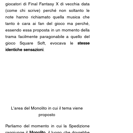
giocatori di Final Fantasy X di vecchia data 
(come chi scrive) perché non soltanto le 
note hanno richiamato quella musica che 
tanto è cara ai fan del gioco ma perché, 
essendo essa proposta in un momento della 
trama facilmente paragonabile a quello del 
gioco Square Soft, evocava le 
stesse 
identiche sensazioni
.
L'area del Monolito in cui il tema viene 
proposto 
Parliamo del momento in cui la Spedizione 
raggiunge il 
Monolito
, il luogo che dovrebbe 