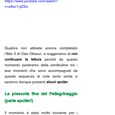
https://www.youtube.com/watch?
v=aAxc1vjZ2ic
Qualora non abbiate ancora completato 
l'Atto II di Clair Obscur, vi suggeriamo di 
non 
continuare la lettura
 perché da questo 
momento parleremo della similitudine tra i 
due momenti che sono accompagnati da 
questa sequenza di note tanto simile e 
saranno dunque presenti 
alcuni spoiler
.
La presunta fine del Pellegrinaggio 
(parte spoiler!)
Il momento è stato molto toccante per i 