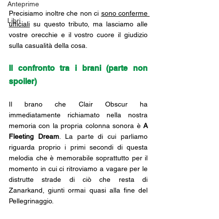
Anteprime
Precisiamo inoltre che non ci 
sono conferme 
Libri
ufficiali
 su questo tributo, ma lasciamo alle 
vostre orecchie e il vostro cuore il giudizio 
sulla casualità della cosa.
Il confronto tra i brani (parte non 
spoiler)
Il brano che Clair Obscur ha 
immediatamente richiamato nella nostra 
memoria con la propria colonna sonora è 
A 
Fleeting Dream
. La parte di cui parliamo 
riguarda proprio i primi secondi di questa 
melodia che è memorabile soprattutto per il 
momento in cui ci ritroviamo a vagare per le 
distrutte strade di ciò che resta di 
Zanarkand, giunti ormai quasi alla fine del 
Pellegrinaggio. 