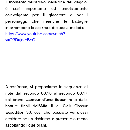
Il momento dell'arrivo, della fine del viaggio, 
è così importante ed emotivamente 
coinvolgente per il giocatore e per i 
personaggi, che neanche le battaglie 
interrompono lo scorrere di questa melodia.
https://www.youtube.com/watch?
v=O3RujoteBYQ
A confronto, vi proponiamo la sequenza di 
note dal secondo 00:10 al secondo 00:17 
del brano 
L'amour d'une Soeur
 tratto dalle 
battute finali dell'
Atto II
 di Clair Obscur 
Expedition 33, così che possiate voi stessi 
decidere se un richiamo è presente o meno 
ascoltando i due brani.