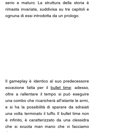
serio e maturo. La struttura della storia è 
rimasta invariata, suddivisa su tre capitoli e 
ognuna di essi introdotta da un prologo. 
Il gameplay è identico al suo predecessore 
eccezione fatta per il 
bullet time
: adesso, 
oltre a rallentare il tempo si può eseguire 
una combo che ricaricherà all’istante le armi, 
e si ha la possibilità di sparare da sdraiati 
una volta terminato il tuffo. Il bullet time non 
è infinito, è caratterizzato da una clessidra 
che si svuota man mano che vi facciamo 