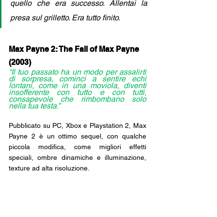
quello che era successo. Allentai la 
presa sul grilletto. Era tutto finito.
Max Payne 2: The Fall of Max Payne 
(2003)
“Il tuo passato ha un modo per assalirti 
di sorpresa, cominci a sentire echi 
lontani, come in una moviola, diventi 
insofferente con tutto e con tutti, 
consapevole che rimbombano solo 
nella tua testa.”
Pubblicato su PC, Xbox e Playstation 2, Max 
Payne 2 è un ottimo sequel, con qualche 
piccola modifica, come migliori effetti 
speciali, ombre dinamiche e illuminazione, 
texture ad alta risoluzione. 