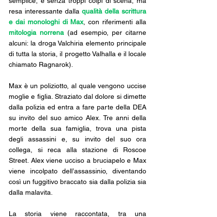
semplice, e senza troppi colpi di scena, ma 
resa interessante dalla 
qualità della scrittura 
e dai monologhi di Max
, con riferimenti alla 
mitologia norrena
 (ad esempio, per citarne 
alcuni: la droga Valchiria elemento principale 
di tutta la storia, il progetto Valhalla e il locale 
chiamato Ragnarok). 
Max è un poliziotto, al quale vengono uccise 
moglie e figlia. Straziato dal dolore si dimette 
dalla polizia ed entra a fare parte della DEA 
su invito del suo amico Alex. Tre anni della 
morte della sua famiglia, trova una pista 
degli assassini e, su invito del suo ora 
collega, si reca alla stazione di Roscoe 
Street. Alex viene ucciso a bruciapelo e Max 
viene incolpato dell’assassinio, diventando 
così un fuggitivo braccato sia dalla polizia sia 
dalla malavita.
La storia viene raccontata, tra una 