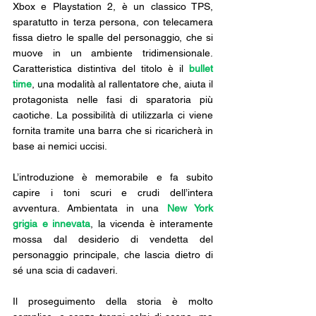
Xbox e Playstation 2, è un classico TPS, 
sparatutto in terza persona, con telecamera 
fissa dietro le spalle del personaggio, che si 
muove in un ambiente tridimensionale. 
Caratteristica distintiva del titolo è il 
bullet 
time
, una modalità al rallentatore che, aiuta il 
protagonista nelle fasi di sparatoria più 
caotiche. La possibilità di utilizzarla ci viene 
fornita tramite una barra che si ricaricherà in 
base ai nemici uccisi.
L’introduzione è memorabile e fa subito 
capire i toni scuri e crudi dell’intera 
avventura. Ambientata in una 
New York 
grigia e innevata
, la vicenda è interamente 
mossa dal desiderio di vendetta del 
personaggio principale, che lascia dietro di 
sé una scia di cadaveri. 
Il proseguimento della storia è molto 