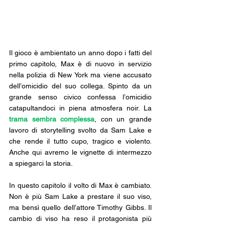
Il gioco è ambientato un anno dopo i fatti del 
primo capitolo, Max è di nuovo in servizio 
nella polizia di New York ma viene accusato 
dell’omicidio del suo collega. Spinto da un 
grande senso civico confessa l’omicidio 
catapultandoci in piena atmosfera noir. La 
trama sembra complessa
, con un grande 
lavoro di storytelling svolto da Sam Lake e 
che rende il tutto cupo, tragico e violento. 
Anche qui avremo le vignette di intermezzo 
a spiegarci la storia.
In questo capitolo il volto di Max è cambiato. 
Non è più Sam Lake a prestare il suo viso, 
ma bensì quello dell’attore Timothy Gibbs. Il 
cambio di viso ha reso il protagonista più 