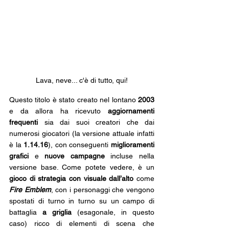
Lava, neve... c'è di tutto, qui!
Questo titolo è stato creato nel lontano 
2003 
e da allora ha ricevuto
 aggiornamenti 
frequenti 
sia dai suoi creatori che dai 
numerosi giocatori (la versione attuale infatti 
è la 
1.14.16
), con conseguenti 
miglioramenti 
grafici
 e 
nuove campagne
 incluse nella 
versione base. Come potete vedere, è un 
gioco di strategia con visuale dall’alto
 come 
Fire Emblem
, con i personaggi che vengono 
spostati di turno in turno su un campo di 
battaglia
 a griglia
 (esagonale, in questo 
caso) ricco di elementi di scena che 