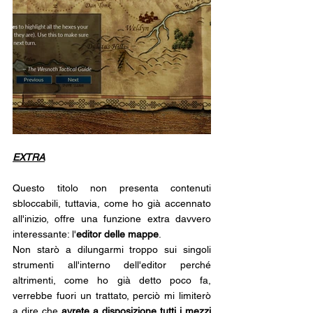
EXTRA
Questo titolo non presenta contenuti 
sbloccabili, tuttavia, come ho già accennato 
all'inizio, offre una funzione extra davvero 
interessante: l'
editor delle mappe
.
Non starò a dilungarmi troppo sui singoli 
strumenti all'interno dell'editor perché 
altrimenti, come ho già detto poco fa, 
verrebbe fuori un trattato, perciò mi limiterò 
a dire che 
avrete a disposizione tutti i mezzi 