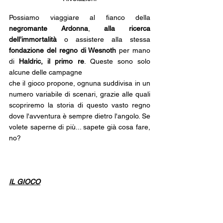
Possiamo viaggiare al fianco della 
negromante Ardonna
, 
alla ricerca 
dell’immortalità
 o assistere alla stessa 
fondazione del regno di Wesnoth
 per mano 
di
 Haldric, il primo re
. Queste sono solo 
alcune delle campagne 
che il gioco propone, ognuna suddivisa in un 
numero variabile di scenari, grazie alle quali 
scopriremo la storia di questo vasto regno 
dove l'avventura è sempre dietro l'angolo. Se 
volete saperne di più... sapete già cosa fare, 
no?
IL GIOCO