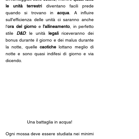
le unità terrestri
 diventano facili prede 
quando si trovano in 
acqua
. A influire 
sull'efficienza delle unità ci saranno anche 
l'
ora del giorno
 e 
l'allineamento
, in perfetto 
stile 
D&D
: le unità 
legali 
riceveranno dei 
bonus durante il giorno e dei malus durante 
la notte, quelle 
caotiche 
lottano meglio di 
notte e sono quasi indifesi di giorno e via 
dicendo. 
Una battaglia in acqua!
Ogni mossa deve essere studiata nei minimi 