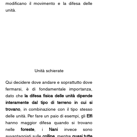
modificano il movimento e la difesa delle 
unità.
Unità schierate
Qui decidere dove andare e soprattutto dove 
fermarsi, è di fondamentale importanza, 
dato che 
la difesa fisica delle unità dipende 
interamente dal tipo di terreno in cui si 
trovano
, in combinazione con il tipo stesso 
delle unità. Per fare un paio di esempi, gli 
Elfi 
hanno maggior difesa quando si trovano 
nelle 
foreste
, i 
Nani 
invece sono 
avvantaggiati sulle 
colline
, mentre 
quasi tutte 