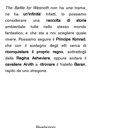
The Battle for Wesnoth
 non ha 
una 
trama: 
ne ha 
un’infinità
! Infatti, lo possiamo 
considerare una 
raccolta di storie
ambientate tutte nello stesso mondo 
fantastico, e che sta a noi scegliere quale 
vivere. Possiamo seguire il 
Principe Konrad
, 
che con il sostegno degli elfi cerca di 
riconquistare il proprio regno
, sottrattogli 
dalla
 Regina Asheviere
, oppure aiutare il 
cavaliere Arvith
 a 
ritrovare 
il fratello 
Baran
, 
rapito da uno stregone.
Rivelazioni