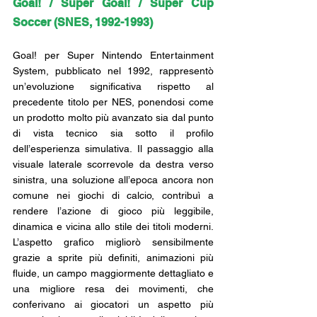
Goal! / Super Goal! / Super Cup 
Soccer (SNES, 1992-1993)
Goal! per Super Nintendo Entertainment 
System, pubblicato nel 1992, rappresentò 
un’evoluzione significativa rispetto al 
precedente titolo per NES, ponendosi come 
un prodotto molto più avanzato sia dal punto 
di vista tecnico sia sotto il profilo 
dell’esperienza simulativa. Il passaggio alla 
visuale laterale scorrevole da destra verso 
sinistra, una soluzione all’epoca ancora non 
comune nei giochi di calcio, contribuì a 
rendere l’azione di gioco più leggibile, 
dinamica e vicina allo stile dei titoli moderni. 
L’aspetto grafico migliorò sensibilmente 
grazie a sprite più definiti, animazioni più 
fluide, un campo maggiormente dettagliato e 
una migliore resa dei movimenti, che 
conferivano ai giocatori un aspetto più 