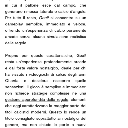
in cui il pallone esce dal campo, che 
generano rimessa laterale o calcio d’angolo. 
Per tutto il resto, 
Goal!
 si concentra su un 
gameplay semplice, immediato e veloce, 
offrendo un’esperienza di calcio puramente 
arcade senza alcuna simulazione realistica 
delle regole.  
Proprio per queste caratteristiche, Goal! 
resta un’esperienza profondamente arcade 
e dal forte valore nostalgico, ideale per chi 
ha vissuto i videogiochi di calcio degli anni 
Ottanta e desidera riscoprire quelle 
sensazioni. Il gioco è semplice e immediato: 
non richiede strategie complesse né una 
gestione approfondita delle regole
, elementi 
che oggi caratterizzano la maggior parte dei 
titoli calcistici moderni. Questo lo rende un 
titolo consigliato soprattutto ai nostalgici del 
genere, ma non chiude le porte a nuovi 