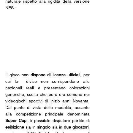
naturale rispetto alla rigidità della versione 
NES. 
Il gioco 
non dispone di licenze ufficiali
, per 
cui le  divise non corrispondono alle 
nazionali reali e presentano colorazioni 
generiche, scelta che però era comune nei 
videogiochi sportivi di inizio anni Novanta. 
Dal punto di vista delle modalità, accanto 
alla competizione principale denominata 
Super Cup
, è possibile disputare partite di 
esibizione 
sia in 
singolo 
sia in 
due giocatori
, 