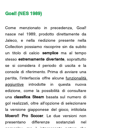
Goal! (NES 1989)
Come menzionato in precedenza, Goal! 
nasce nel 1989, prodotto direttamente da 
Jaleco, e nella riedizione presente nella 
Collection possiamo riscoprire sin da subito 
un titolo di calcio 
semplice 
ma al tempo 
stesso 
estremamente divertente
, soprattutto 
se si considera il periodo di uscita e la 
console di riferimento. Prima di avviare una 
partita, l’interfaccia offre alcune 
funzionalità 
aggiuntive
 introdotte in questa nuova 
edizione, come la possibilità di consultare 
una 
classifica Steam
 basata sul numero di 
gol realizzati, oltre all’opzione di selezionare 
la versione giapponese del gioco, intitolata 
Moero!! Pro Soccer
. Le due versioni non 
presentano differenze sostanziali nel 