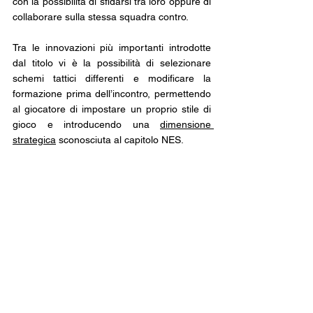
con la possibilità di sfidarsi tra loro oppure di 
collaborare sulla stessa squadra contro. 
Tra le innovazioni più importanti introdotte 
dal titolo vi è la possibilità di selezionare 
schemi tattici differenti e modificare la 
formazione prima dell’incontro, permettendo 
al giocatore di impostare un proprio stile di 
gioco e introducendo una 
dimensione 
strategica
 sconosciuta al capitolo NES.