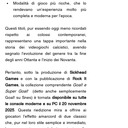
Modalità di gioco più ricche, che lo 
rendevano un’esperienza molto più 
completa e moderna per l’epoca.
Questi titoli, pur essendo oggi meno ricordati 
rispetto ai colossi contemporanei, 
rappresentano una tappa importante nella 
storia dei videogiochi calcistici, avendo 
segnato l’evoluzione del genere tra la fine 
degli anni Ottanta e l’inizio dei Novanta. 
Pertanto, sotto la produzione di 
Sickhead 
Games
 e con la pubblicazione di 
Rock It 
Games
, la collezione comprendente 
Goal! e 
Super Goal!
  (detto anche semplicemente 
Goal! su Snes) è tornata 
disponibile su tutte 
le console moderne e su PC il 20 novembre 
2025
. Questa riedizione mira a offrire ai 
giocatori l’effetto amarcord di due classici 
che, pur nel loro stile semplice e immediato, 