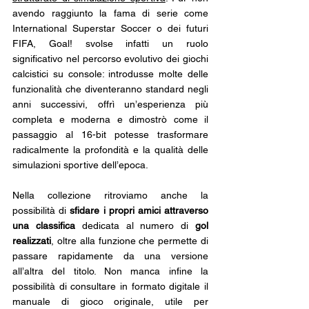
avendo raggiunto la fama di serie come 
International Superstar Soccer o dei futuri 
FIFA, Goal! svolse infatti un ruolo 
significativo nel percorso evolutivo dei giochi 
calcistici su console: introdusse molte delle 
funzionalità che diventeranno standard negli 
anni successivi, offrì un’esperienza più 
completa e moderna e dimostrò come il 
passaggio al 16-bit potesse trasformare 
radicalmente la profondità e la qualità delle 
simulazioni sportive dell’epoca.
Nella collezione ritroviamo anche la 
possibilità di 
sfidare i propri amici attraverso 
una classifica
 dedicata al numero di 
gol 
realizzati
, oltre alla funzione che permette di 
passare rapidamente da una versione 
all’altra del titolo. Non manca infine la 
possibilità di consultare in formato digitale il 
manuale di gioco originale, utile per 