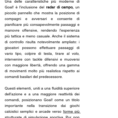
Una delle caratteristiche più moderne di 
Goal! è l’inclusione del 
radar di campo,
 un 
piccolo pannello che mostra la posizione di 
compagni e avversari e consente di 
pianificare più consapevolmente passaggi e 
manovre offensive, rendendo l’esperienza 
più tattica e meno casuale. Anche il sistema 
di controllo risulta notevolmente ampliato: i 
giocatori possono effettuare passaggi di 
vario tipo, colpire di testa, tirare al volo, 
intervenire con tackle difensivi e muoversi 
con maggiore libertà, offrendo una gamma 
di movimenti molto più realistica rispetto ai 
comandi basilari del predecessore. 
Questi elementi, uniti a una fluidità superiore 
dell’azione e a una maggiore reattività dei 
comandi, posizionano Goal! come un titolo 
importante nella transizione dai giochi 
calcistici semplici e arcade verso 
forme più 
strutturate di simulazione sportiva
. Pur non 