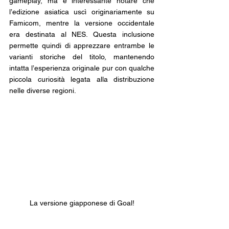
gameplay, ma è interessante notare che 
l’edizione asiatica uscì originariamente su 
Famicom, mentre la versione occidentale 
era destinata al NES. Questa inclusione 
permette quindi di apprezzare entrambe le 
varianti storiche del titolo, mantenendo 
intatta l’esperienza originale pur con qualche 
piccola curiosità legata alla distribuzione 
nelle diverse regioni.
La versione giapponese di Goal!