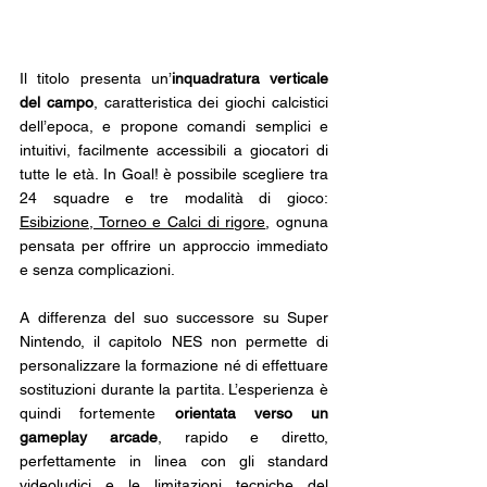
Il titolo presenta un’
inquadratura verticale 
del campo
, caratteristica dei giochi calcistici 
dell’epoca, e propone comandi semplici e 
intuitivi, facilmente accessibili a giocatori di 
tutte le età. In Goal! è possibile scegliere tra 
24 squadre e tre modalità di gioco: 
Esibizione, Torneo e Calci di rigore
, ognuna 
pensata per offrire un approccio immediato 
e senza complicazioni. 
A differenza del suo successore su Super 
Nintendo, il capitolo NES non permette di 
personalizzare la formazione né di effettuare 
sostituzioni durante la partita. L’esperienza è 
quindi fortemente 
orientata verso un 
gameplay arcade
, rapido e diretto, 
perfettamente in linea con gli standard 
videoludici e le limitazioni tecniche del 