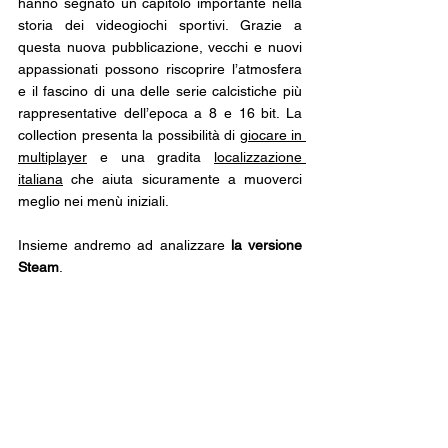
hanno segnato un capitolo importante nella 
storia dei videogiochi sportivi. Grazie a 
questa nuova pubblicazione, vecchi e nuovi 
appassionati possono riscoprire l’atmosfera 
e il fascino di una delle serie calcistiche più 
rappresentative dell’epoca a 8 e 16 bit. La 
collection presenta la possibilità di 
giocare in 
multiplayer
 e una gradita 
localizzazione 
italiana
 che aiuta sicuramente a muoverci 
meglio nei menù iniziali. 
Insieme andremo ad analizzare 
la versione 
Steam
.