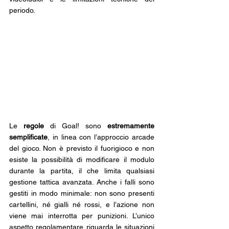
periodo.
Le 
regole 
di Goal!
sono 
estremamente 
semplificate
, in linea con l’approccio arcade 
del gioco. Non è previsto il fuorigioco e non 
esiste la possibilità di modificare il modulo 
durante la partita, il che limita qualsiasi 
gestione tattica avanzata. Anche i falli sono 
gestiti in modo minimale: non sono presenti 
cartellini, né gialli né rossi, e l’azione non 
viene mai interrotta per punizioni. L’unico 
aspetto regolamentare riguarda le situazioni 