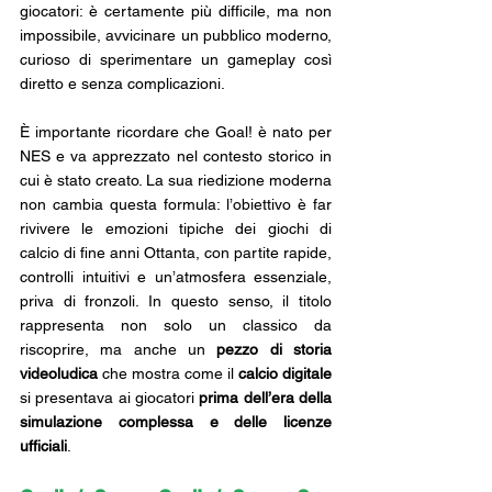
giocatori: è certamente più difficile, ma non 
impossibile, avvicinare un pubblico moderno, 
curioso di sperimentare un gameplay così 
diretto e senza complicazioni. 
È importante ricordare che Goal! è nato per 
NES e va apprezzato nel contesto storico in 
cui è stato creato. La sua riedizione moderna 
non cambia questa formula: l’obiettivo è far 
rivivere le emozioni tipiche dei giochi di 
calcio di fine anni Ottanta, con partite rapide, 
controlli intuitivi e un’atmosfera essenziale, 
priva di fronzoli. In questo senso, il titolo 
rappresenta non solo un classico da 
riscoprire, ma anche un 
pezzo di storia 
videoludica
 che mostra come il 
calcio digitale
si presentava ai giocatori 
prima dell’era della 
simulazione complessa e delle licenze 
ufficiali
.