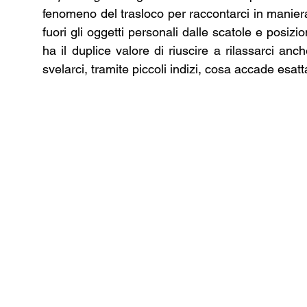
fenomeno del trasloco per raccontarci in maniera i
fuori gli oggetti personali dalle scatole e posizio
ha il duplice valore di riuscire a rilassarci anc
svelarci, tramite piccoli indizi, cosa accade esa