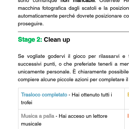
sono comunque 
non mancabili
. Otterrete Ri
macchina fotografica dagli scatoli e la posizio
automaticamente perché dovrete posizionare comun
proseguire.
Stage 2: 
Clean up
Se vogliate godervi il gioco per rilassarvi e
successivi punti, o che preferiate tenerli a me
unicamente personale. È chiaramente possibile l
compiere alcune piccole azioni per completare il 
Trasloco completato
- Hai ottenuto tutti i 
trofei
Musica a palla
 - Hai acceso un lettore 
musicale