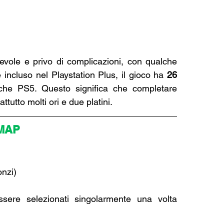
evole e privo di complicazioni, con qualche 
 incluso nel Playstation Plus, il gioco ha 
26 
che PS5. Questo significa che completare 
ttutto molti ori e due platini.
MAP
onzi)
ssere selezionati singolarmente una volta 