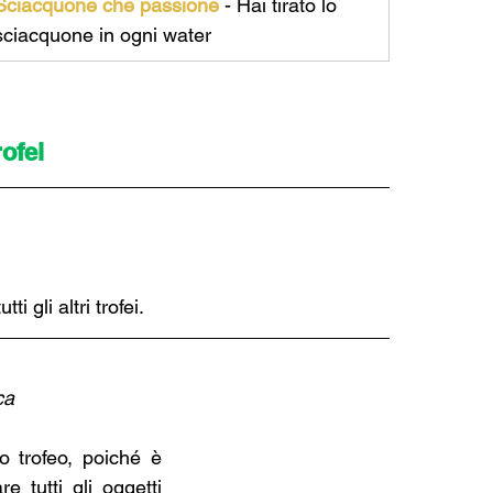
Sciacquone che passione 
- 
Hai tirato lo 
sciacquone in ogni water
rofei
i gli altri trofei.
ca
 trofeo, poiché è 
 tutti gli oggetti 