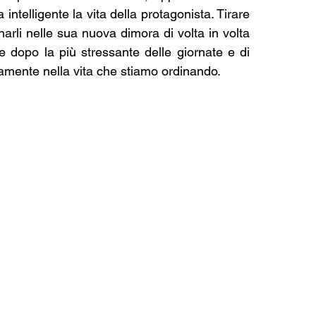
ntelligente la vita della protagonista. Tirare 
narli nelle sua nuova dimora di volta in volta 
he dopo la più stressante delle giornate e di 
ttamente nella vita che stiamo ordinando.