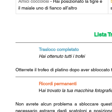
Amici coccolosi
 - Hai posizionato la tigre e 
il maiale uno di fianco all’altro
Lista T
Trasloco completato
Hai ottenuto tutti i trofei
Otterrete il trofeo di platino dopo aver sbloccato tutt
Ricordi permanenti
H
ai trovato la tua macchina fotografi
Non avrete alcun problema a sbloccare questo
necessario estrarre dagli scatoloni e posizionare