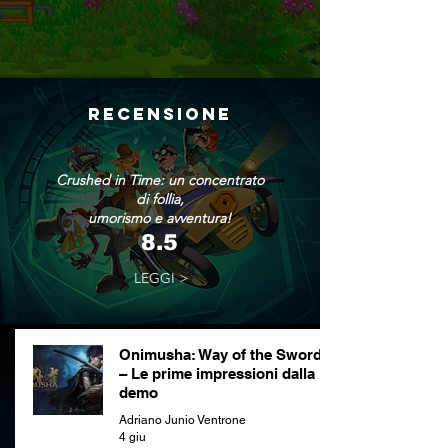
RECENSIONE
Crushed in Time: un concentrato
di follia,
umorismo e avventura!
8.5
LEGGI >
Onimusha: Way of the Sword
– Le prime impressioni dalla
demo
Adriano Junio Ventrone
4 giu