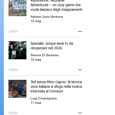
Recensione: Adorable
Adventures – un cozy game che
vuole lasciarci degli insegnamenti
Adriano Junio Ventrone
12 mag
Speciale: cinque serie tv da
recuperare nel 2026
Simone Di Girolamo
12 mag
Ted senza Mino Caprio: la storica
voce italiana si sfoga nella nostra
intervista al Comicon
Luigi Cinquegrana
11 mag