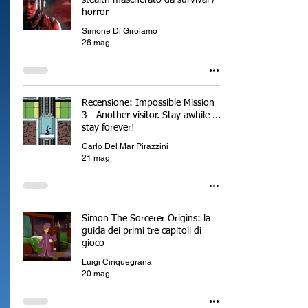
stealth mascherato da survival /
horror
Simone Di Girolamo
26 mag
Recensione: Impossible Mission
3 - Another visitor. Stay awhile ...
stay forever!
Carlo Del Mar Pirazzini
21 mag
Simon The Sorcerer Origins: la
guida dei primi tre capitoli di
gioco
Luigi Cinquegrana
20 mag