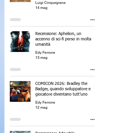
Luigi Cinquegrana
14 mag
Recensione: Aphelion, un
accenno di sci-fi perso in molta
umanità
Edy Ferrone
13 mag
COMICON 2026: Bradley the
Badger, quando sviluppatore e
giocatore diventano tutt’uno
Edy Ferrone
12 mag