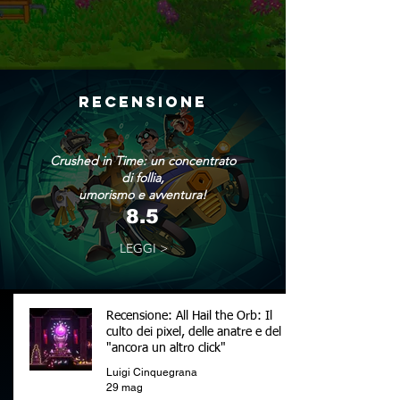
RECENSIONE
Crushed in Time: un concentrato
di follia,
umorismo e avventura!
8.5
LEGGI >
Recensione: All Hail the Orb: Il
culto dei pixel, delle anatre e del
"ancora un altro click"
Luigi Cinquegrana
29 mag