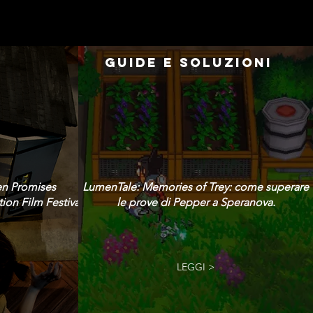
GUIDE E SOLUZIONI
en Promises
LumenTale: Memories of Trey: come superare
ion Film Festival!
le prove di Pepper a Speranova.
LEGGI >