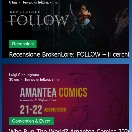
6 lug
Tempo di lettura: 7 min
Recensioni
Recensione BrokenLore: FOLLOW – il cerchi
è finalmente spezzato?
Luigi Cinquegrana
30 giu
Tempo di lettura: 3 min
Convention & Eventi