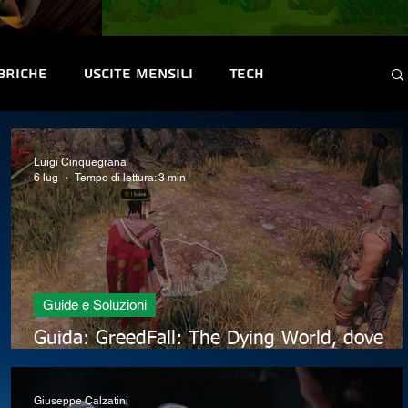
briche
Uscite mensili
Tech
ntest e Premi
Convention & Eventi
Luigi Cinquegrana
6 lug
Tempo di lettura: 3 min
Guide e Soluzioni
Guida: GreedFall: The Dying World, dove
trovare il tesoro sepolto di Uxantis
Giuseppe Calzatini