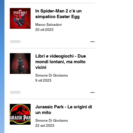
In Spider-Man 2 c'è un
simpatico Easter Egg
Marco Salvadori
20 ott 2023
Libri e videogiochi - Due
mondi lontani, ma molto
vicini
Simone Di Girolamo
9 ott 2023
Jurassic Park - Le origini di
un mito
Simone Di Girolamo
22 set 2023