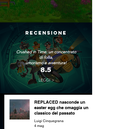
RECENSIONE
Crushed in Time: un concentrato
di follia,
umorismo e avventura!
8.5
LEGGI >
REPLACED nasconde un
easter egg che omaggia un
classico del passato
Luigi Cinquegrana
4 mag