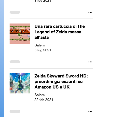
8 lug 2021
Una rara cartuccia di The
Legend of Zelda messa
all'asta
Salem
5 lug 2021
Zelda Skyward Sword HD:
preordini già esauriti su
Amazon US e UK
Salem
22 feb 2021
Cosplayer crea perfetti