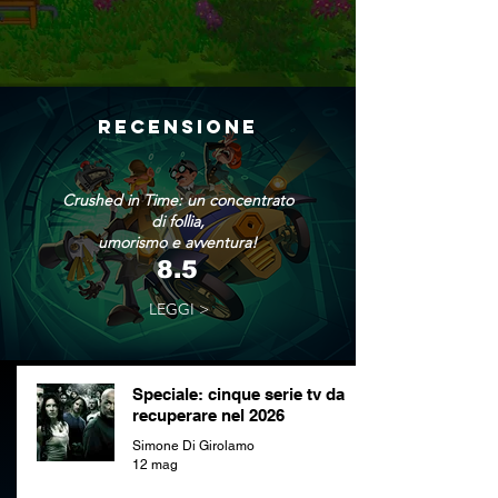
RECENSIONE
Crushed in Time: un concentrato
di follia,
umorismo e avventura!
8.5
LEGGI >
Speciale: cinque serie tv da
recuperare nel 2026
Simone Di Girolamo
12 mag