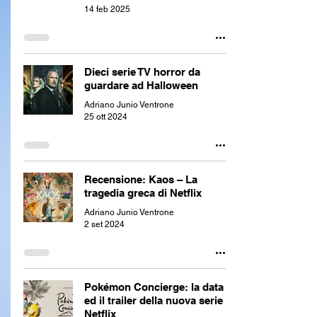
14 feb 2025
Dieci serie TV horror da
guardare ad Halloween
Adriano Junio Ventrone
25 ott 2024
Recensione: Kaos – La
tragedia greca di Netflix
Adriano Junio Ventrone
2 set 2024
Pokémon Concierge: la data
ed il trailer della nuova serie
Netflix