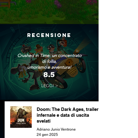
RECENSIONE
Crushed in Time: un concentrato
di follia,
umorismo e avventura!
8.5
LEGGI >
Doom: The Dark Ages, trailer
infernale e data di uscita
svelati
Adriano Junio Ventrone
24 gen 2025