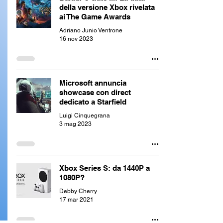
della versione Xbox rivelata
ai The Game Awards
Adriano Junio Ventrone
16 nov 2023
Microsoft annuncia
showcase con direct
dedicato a Starfield
Luigi Cinquegrana
3 mag 2023
Xbox Series S: da 1440P a
1080P?
Debby Cherry
17 mar 2021